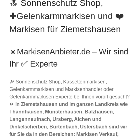
🔝 Sonnenschutz Shop,
✚Gelenkarmmarkisen und ❤️
Markisen für Ziemetshausen
☀️MarkisenAnbieter.de – Wir sind
Ihr ✅ Experte
🔎 Sonnenschutz Shop, Kassettenmarkisen,
Gelenkarmmarkisen und Markisenhändler oder
Gelenkarmmarkisen Experte bei Ihnen vorort gesucht?
⏩ In Ziemetshausen und im ganzen Landkreis wie
Thannhausen, Münsterhausen, Balzhausen,
Langenneufnach, Ursberg, Aichen und
Dinkelscherben, Burtenbach, Ustersbach sind wir
für Sie da in den Bereichen: Markisen Verkauf,