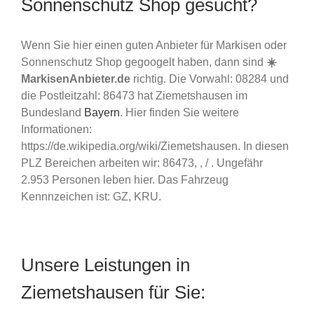
Sonnenschutz Shop gesucht?
Wenn Sie hier einen guten Anbieter für Markisen oder
Sonnenschutz Shop gegoogelt haben, dann sind
☀️
MarkisenAnbieter.de
richtig. Die Vorwahl: 08284 und
die Postleitzahl: 86473 hat Ziemetshausen im
Bundesland
Bayern
. Hier finden Sie weitere
Informationen:
https://de.wikipedia.org/wiki/Ziemetshausen. In diesen
PLZ Bereichen arbeiten wir: 86473, , / . Ungefähr
2.953 Personen leben hier. Das Fahrzeug
Kennnzeichen ist: GZ, KRU.
Unsere Leistungen in
Ziemetshausen für Sie: