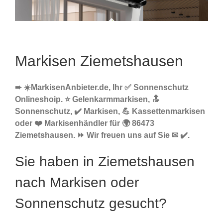
Markisen Ziemetshausen
➨ ☀️MarkisenAnbieter.de, Ihr ✅ Sonnenschutz
Onlineshoip. ⭐ Gelenkarmmarkisen, 🔝
Sonnenschutz, ✔️ Markisen, 💪 Kassettenmarkisen
oder ❤️ Markisenhändler für 🌍 86473
Ziemetshausen. ⏩ Wir freuen uns auf Sie ✉ ✔️.
Sie haben in Ziemetshausen
nach Markisen oder
Sonnenschutz gesucht?