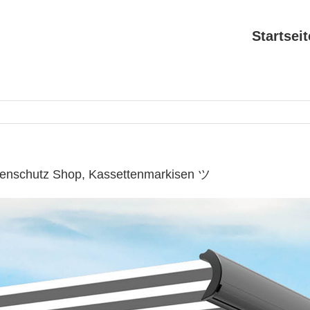
Startseit
nenschutz Shop, Kassettenmarkisen ツ