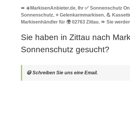
➨ ☀️MarkisenAnbieter.de, Ihr ✅ Sonnenschutz Onl
Sonnenschutz, ⭐ Gelenkarmmarkisen, 💪 Kassett
Markisenhändler für 🌍 02763 Zittau. ⏩ Sie werden
Sie haben in Zittau nach Mar
Sonnenschutz gesucht?
😃 Schreiben Sie uns eine Email.