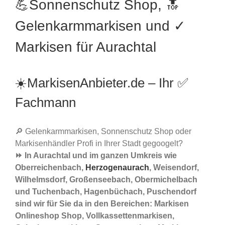
💪Sonnenschutz Shop, 🔝
Gelenkarmmarkisen und ✓
Markisen für Aurachtal
☀️MarkisenAnbieter.de – Ihr ✅
Fachmann
🔎 Gelenkarmmarkisen, Sonnenschutz Shop oder
Markisenhändler Profi in Ihrer Stadt gegoogelt?
⏩ In Aurachtal und im ganzen Umkreis wie
Oberreichenbach,
Herzogenaurach
, Weisendorf,
Wilhelmsdorf, Großenseebach, Obermichelbach
und Tuchenbach, Hagenbüchach, Puschendorf
sind wir für Sie da in den Bereichen: Markisen
Onlineshop Shop, Vollkassettenmarkisen,