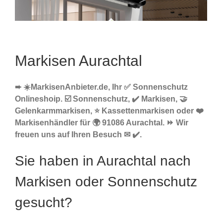
Markisen Aurachtal
➨ ☀️MarkisenAnbieter.de, Ihr ✅ Sonnenschutz
Onlineshoip. ☑️ Sonnenschutz, ✔️ Markisen, 🤝
Gelenkarmmarkisen, ⭐ Kassettenmarkisen oder ❤️
Markisenhändler für 🌍 91086 Aurachtal. ⏩ Wir
freuen uns auf Ihren Besuch ✉ ✔️.
Sie haben in Aurachtal nach
Markisen oder Sonnenschutz
gesucht?