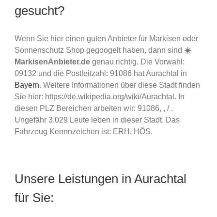
gesucht?
Wenn Sie hier einen guten Anbieter für Markisen oder
Sonnenschutz Shop gegoogelt haben, dann sind
☀️
MarkisenAnbieter.de
genau richtig. Die Vorwahl:
09132 und die Postleitzahl: 91086 hat Aurachtal in
Bayern
. Weitere Informationen über diese Stadt finden
Sie hier: https://de.wikipedia.org/wiki/Aurachtal. In
diesen PLZ Bereichen arbeiten wir: 91086, , / .
Ungefähr 3.029 Leute leben in dieser Stadt. Das
Fahrzeug Kennnzeichen ist: ERH, HÖS.
Unsere Leistungen in Aurachtal
für Sie: