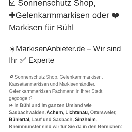
☑️ Sonnenschutz Shop,
✚Gelenkarmmarkisen oder ❤️
Markisen für Bühl
☀️MarkisenAnbieter.de – Wir sind
Ihr ✅ Experte
🔎 Sonnenschutz Shop, Gelenkarmmarkisen,
Kassettenmarkisen und Markisenhändler,
Gelenkarmmarkisen Fachmann in Ihrer Stadt
gegoogelt?
⏩ In Bühl und im ganzen Umland wie
Sasbachwalden,
Achern
,
Lichtenau
, Ottersweier,
Bühlertal
, Lauf und Sasbach,
Sinzheim
,
Rheinmünster sind wir für Sie da in den Bereichen: