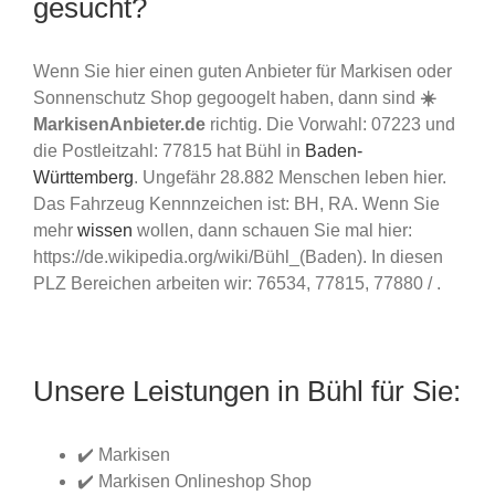
gesucht?
Wenn Sie hier einen guten Anbieter für Markisen oder
Sonnenschutz Shop gegoogelt haben, dann sind
☀️
MarkisenAnbieter.de
richtig. Die Vorwahl: 07223 und
die Postleitzahl: 77815 hat Bühl in
Baden-
Württemberg
. Ungefähr 28.882 Menschen leben hier.
Das Fahrzeug Kennnzeichen ist: BH, RA. Wenn Sie
mehr
wissen
wollen, dann schauen Sie mal hier:
https://de.wikipedia.org/wiki/Bühl_(Baden). In diesen
PLZ Bereichen arbeiten wir: 76534, 77815, 77880 / .
Unsere Leistungen in Bühl für Sie:
✔️ Markisen
✔️ Markisen Onlineshop Shop