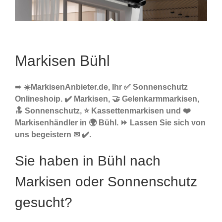
Markisen Bühl
➨ ☀️MarkisenAnbieter.de, Ihr ✅ Sonnenschutz
Onlineshoip. ✔️ Markisen, 🤝 Gelenkarmmarkisen,
🔝 Sonnenschutz, ⭐ Kassettenmarkisen und ❤️
Markisenhändler in 🌍 Bühl. ⏩ Lassen Sie sich von
uns begeistern ✉ ✔️.
Sie haben in Bühl nach
Markisen oder Sonnenschutz
gesucht?