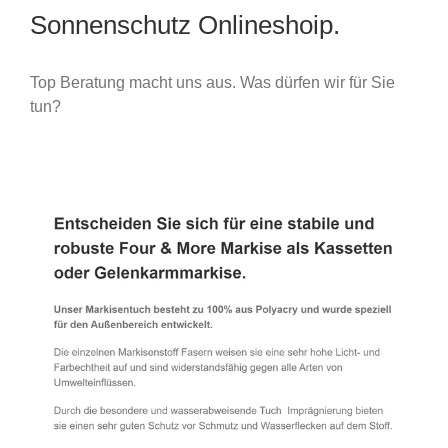
Sonnenschutz Onlineshoip.
Top Beratung macht uns aus. Was dürfen wir für Sie
tun?