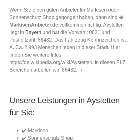
Wenn Sie einen guten Anbieter für Markisen oder
Sonnenschutz Shop gegoogelt haben, dann sind
☀️
MarkisenAnbieter.de
vollkommen richtig. Aystetten
liegt in
Bayern
und hat die Vorwahl: 0821 und
Postleitzahl: 86482. Das Fahrzeug Kennnzeichen ist:
A. Ca. 2.993 Menschen leben in dieser Stadt. Hier
finden Sie weitere Infos:
https://de.wikipedia.org/wiki/Aystetten. In diesen PLZ
Bereichen arbeiten wir: 86482, , / .
Unsere Leistungen in Aystetten
für Sie:
✔️ Markisen
✔️ Sonnenschutz Shop