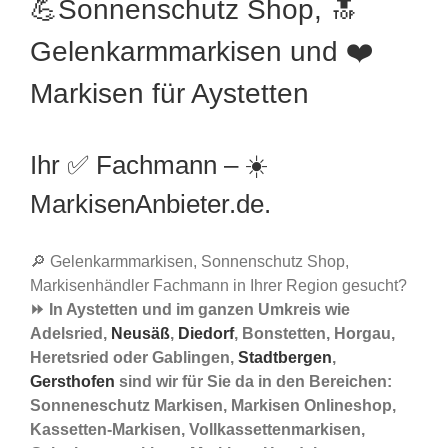
💪Sonnenschutz Shop, 🔝
Gelenkarmmarkisen und ❤️
Markisen für Aystetten
Ihr ✅ Fachmann – ☀️
MarkisenAnbieter.de.
🔎 Gelenkarmmarkisen, Sonnenschutz Shop,
Markisenhändler Fachmann in Ihrer Region gesucht?
⏩ In Aystetten und im ganzen Umkreis wie
Adelsried,
Neusäß
,
Diedorf
, Bonstetten, Horgau,
Heretsried oder Gablingen,
Stadtbergen
,
Gersthofen
sind wir für Sie da in den Bereichen:
Sonneneschutz Markisen, Markisen Onlineshop,
Kassetten-Markisen, Vollkassettenmarkisen,