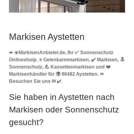
Markisen Aystetten
➨ ☀️MarkisenAnbieter.de, Ihr ✅ Sonnenschutz
Onlineshoip. ⭐ Gelenkarmmarkisen, ✔️ Markisen, 🔝
Sonnenschutz, 💪 Kassettenmarkisen und ❤️
Markisenhändler für 🌍 86482 Aystetten. ⏩
Besuchen Sie uns ✉ ✔️.
Sie haben in Aystetten nach
Markisen oder Sonnenschutz
gesucht?