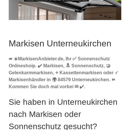
Markisen Unterneukirchen
➨ ☀️MarkisenAnbieter.de, Ihr ✅ Sonnenschutz
Onlineshoip. ✔️ Markisen, 🔝 Sonnenschutz, 🤝
Gelenkarmmarkisen, ⭐ Kassettenmarkisen oder ✓
Markisenhändler in 🌍 84579 Unterneukirchen. ⏩
Kommen Sie doch mal vorbei ✉ ✔️.
Sie haben in Unterneukirchen
nach Markisen oder
Sonnenschutz gesucht?