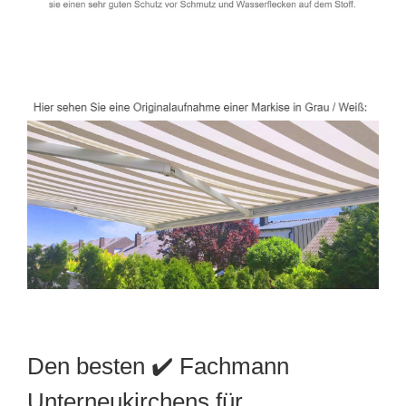
Den besten ✔️ Fachmann
Unterneukirchens für