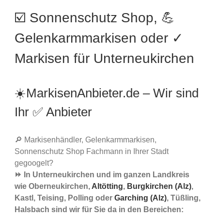
☑️ Sonnenschutz Shop, 💪
Gelenkarmmarkisen oder ✓
Markisen für Unterneukirchen
☀️MarkisenAnbieter.de – Wir sind
Ihr ✅ Anbieter
🔎 Markisenhändler, Gelenkarmmarkisen,
Sonnenschutz Shop Fachmann in Ihrer Stadt
gegoogelt?
⏩ In Unterneukirchen und im ganzen Landkreis
wie Oberneukirchen,
Altötting
,
Burgkirchen (Alz)
,
Kastl, Teising, Polling oder
Garching (Alz)
, Tüßling,
Halsbach sind wir für Sie da in den Bereichen: