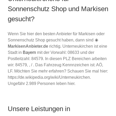
Sonnenschutz Shop und Markisen
gesucht?
Wenn Sie hier den besten Anbieter für Markisen oder
Sonnenschutz Shop gesucht haben, dann sind
☀️
MarkisenAnbieter.de
richtig. Unterneukirchen ist eine
Stadt in
Bayern
mit der Vorwahl: 08633 und der
Postleitzahl: 84579. In diesen PLZ Bereichen arbeiten
wir: 84579, , / . Das Fahrzeug Kennnzeichen ist: AÖ,
LF. Möchten Sie mehr erfahren? Schauen Sie mal hier:
https://de.wikipedia.org/wiki/Unterneukirchen.
Ungefähr 2.989 Personen leben hier.
Unsere Leistungen in