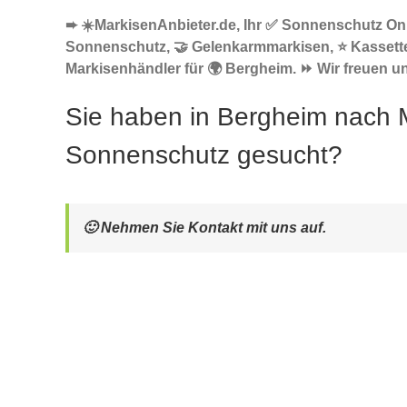
➨ ☀️MarkisenAnbieter.de, Ihr ✅ Sonnenschutz Onl
Sonnenschutz, 🤝 Gelenkarmmarkisen, ⭐ Kassett
Markisenhändler für 🌍 Bergheim. ⏩ Wir freuen un
Sie haben in Bergheim nach 
Sonnenschutz gesucht?
🙂 Nehmen Sie Kontakt mit uns auf.