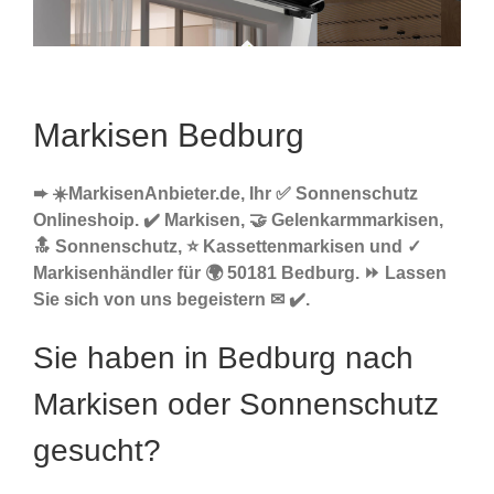
Markisen Bedburg
➨ ☀️MarkisenAnbieter.de, Ihr ✅ Sonnenschutz
Onlineshoip. ✔️ Markisen, 🤝 Gelenkarmmarkisen,
🔝 Sonnenschutz, ⭐ Kassettenmarkisen und ✓
Markisenhändler für 🌍 50181 Bedburg. ⏩ Lassen
Sie sich von uns begeistern ✉ ✔️.
Sie haben in Bedburg nach
Markisen oder Sonnenschutz
gesucht?