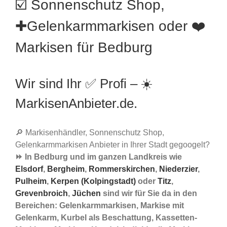
☑️ Sonnenschutz Shop,
✚Gelenkarmmarkisen oder ❤️
Markisen für Bedburg
Wir sind Ihr ✅ Profi – ☀️
MarkisenAnbieter.de.
🔎 Markisenhändler, Sonnenschutz Shop,
Gelenkarmmarkisen Anbieter in Ihrer Stadt gegoogelt?
⏩ In Bedburg und im ganzen Landkreis wie
Elsdorf
,
Bergheim
,
Rommerskirchen
,
Niederzier
,
Pulheim
,
Kerpen (Kolpingstadt)
oder
Titz
,
Grevenbroich
,
Jüchen
sind wir für Sie da in den
Bereichen: Gelenkarmmarkisen, Markise mit
Gelenkarm, Kurbel als Beschattung, Kassetten-