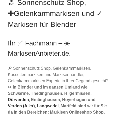
🔝 Sonnenschutz Shop,
✚Gelenkarmmarkisen und ✓
Markisen für Blender
Ihr ✅ Fachmann – ☀️
MarkisenAnbieter.de.
🔎 Sonnenschutz Shop, Gelenkarmmarkisen,
Kassettenmarkisen und Markisenhändler,
Gelenkarmmarkisen Experte in Ihrer Gegend gesucht?
⏩ In Blender und im ganzen Umland wie
Schwarme, Thedinghausen, Hilgermissen,
Dörverden
, Emtinghausen, Hoyerhagen und
Verden (Aller)
,
Langwedel
, Martfeld sind wir für Sie
da in den Bereichen: Markisen Onlineshop Shop,