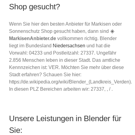
Shop gesucht?
Wenn Sie hier den besten Anbieter für Markisen oder
Sonnenschutz Shop gesucht haben, dann sind
☀️
MarkisenAnbieter.de
vollkommen richtig. Blender
liegt im Bundesland
Niedersachsen
und hat die
Vorwahl: 04233 und Postleitzahl: 27337. Ungefähr
2.856 Menschen leben in dieser Stadt. Das amtliche
Kennnzeichen ist: VER. Möchten Sie mehr über diese
Stadt erfahren? Schauen Sie hier:
https://de.wikipedia.org/wiki/Blender_(Landkreis_Verden).
In diesen PLZ Bereichen arbeiten wir: 27337, , / .
Unsere Leistungen in Blender für
Sie: