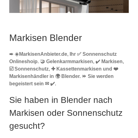
Markisen Blender
➨ ☀️MarkisenAnbieter.de, Ihr ✅ Sonnenschutz
Onlineshoip. 🤝 Gelenkarmmarkisen, ✔️ Markisen,
☑️ Sonnenschutz, ✚ Kassettenmarkisen und ❤️
Markisenhändler in 🌍 Blender. ⏩ Sie werden
begeistert sein ✉ ✔️.
Sie haben in Blender nach
Markisen oder Sonnenschutz
gesucht?