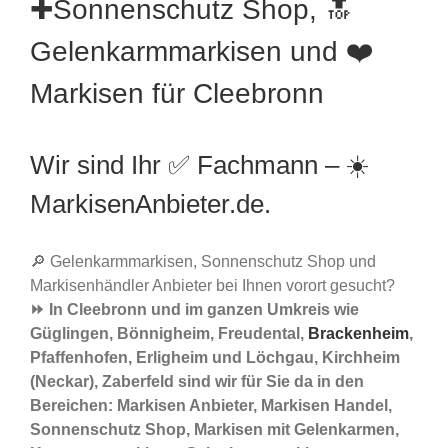
✚Sonnenschutz Shop, 🔝
Gelenkarmmarkisen und ❤️
Markisen für Cleebronn
Wir sind Ihr ✅ Fachmann – ☀️
MarkisenAnbieter.de.
🔎 Gelenkarmmarkisen, Sonnenschutz Shop und
Markisenhändler Anbieter bei Ihnen vorort gesucht?
⏩ In Cleebronn und im ganzen Umkreis wie
Güglingen, Bönnigheim, Freudental,
Brackenheim
,
Pfaffenhofen, Erligheim und Löchgau, Kirchheim
(Neckar), Zaberfeld sind wir für Sie da in den
Bereichen: Markisen Anbieter, Markisen Handel,
Sonnenschutz Shop, Markisen mit Gelenkarmen,