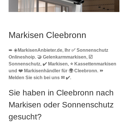
Markisen Cleebronn
➨ ☀️MarkisenAnbieter.de, Ihr ✅ Sonnenschutz
Onlineshoip. 🤝 Gelenkarmmarkisen, ☑️
Sonnenschutz, ✔️ Markisen, ⭐ Kassettenmarkisen
und ❤️ Markisenhändler für 🌍 Cleebronn. ⏩
Melden Sie sich bei uns ✉ ✔️.
Sie haben in Cleebronn nach
Markisen oder Sonnenschutz
gesucht?