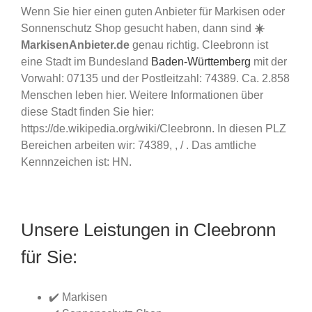
Wenn Sie hier einen guten Anbieter für Markisen oder
Sonnenschutz Shop gesucht haben, dann sind
☀️
MarkisenAnbieter.de
genau richtig. Cleebronn ist
eine Stadt im Bundesland
Baden-Württemberg
mit der
Vorwahl: 07135 und der Postleitzahl: 74389. Ca. 2.858
Menschen leben hier. Weitere Informationen über
diese Stadt finden Sie hier:
https://de.wikipedia.org/wiki/Cleebronn. In diesen PLZ
Bereichen arbeiten wir: 74389, , / . Das amtliche
Kennnzeichen ist: HN.
Unsere Leistungen in Cleebronn
für Sie:
✔️ Markisen