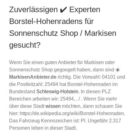
Zuverlässigen ✔️ Experten
Borstel-Hohenradens für
Sonnenschutz Shop / Markisen
gesucht?
Wenn Sie einen guten Anbieter für Markisen oder
Sonnenschutz Shop gegoogelt haben, dann sind
☀️
MarkisenAnbieter.de
richtig. Die Vorwahl: 04101 und
die Postleitzahl: 25494 hat Borstel-Hohenraden im
Bundesland
Schleswig-Holstein
. In diesen PLZ
Bereichen arbeiten wir: 25494, , / . Wenn Sie mehr
über diese Stadt
wissen
möchten, dann schauen Sie
hier: https://de.wikipedia.org/wiki/Borstel-Hohenraden.
Das Fahrzeug Kennnzeichen ist: PI. Ungefähr 2.317
Personen leben in dieser Stadt.