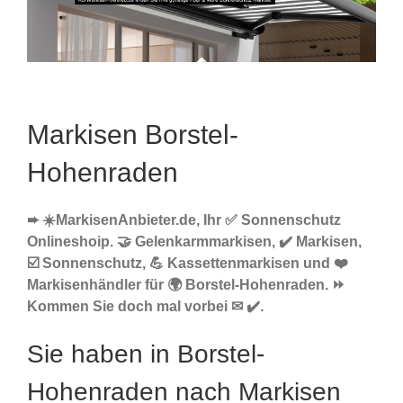
Markisen Borstel-
Hohenraden
➨ ☀️MarkisenAnbieter.de, Ihr ✅ Sonnenschutz
Onlineshoip. 🤝 Gelenkarmmarkisen, ✔️ Markisen,
☑️ Sonnenschutz, 💪 Kassettenmarkisen und ❤️
Markisenhändler für 🌍 Borstel-Hohenraden. ⏩
Kommen Sie doch mal vorbei ✉ ✔️.
Sie haben in Borstel-
Hohenraden nach Markisen