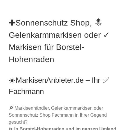
✚Sonnenschutz Shop, 🔝
Gelenkarmmarkisen oder ✓
Markisen für Borstel-
Hohenraden
☀️MarkisenAnbieter.de – Ihr ✅
Fachmann
🔎 Markisenhändler, Gelenkarmmarkisen oder
Sonnenschutz Shop Fachmann in Ihrer Gegend
gesucht?
⏩ In Borstel-Hohenraden und im ganzen Umland