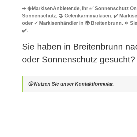
➨ ☀️MarkisenAnbieter.de, Ihr ✅ Sonnenschutz Onl
Sonnenschutz, 🤝 Gelenkarmmarkisen, ✔️ Markis
oder ✓ Markisenhändler in 🌍 Breitenbrunn. ⏩ Sie
✔️.
Sie haben in Breitenbrunn na
oder Sonnenschutz gesucht?
🙂 Nutzen Sie unser Kontaktformular.