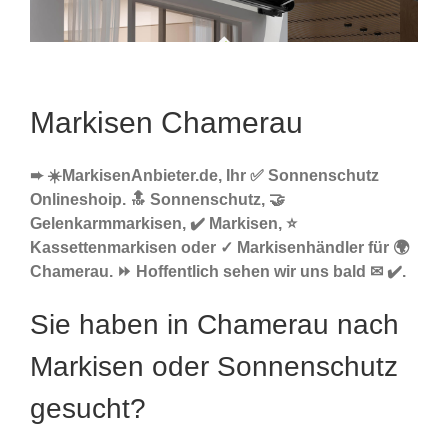
Markisen Chamerau
➨ ☀️MarkisenAnbieter.de, Ihr ✅ Sonnenschutz
Onlineshoip. 🔝 Sonnenschutz, 🤝
Gelenkarmmarkisen, ✔️ Markisen, ⭐
Kassettenmarkisen oder ✓ Markisenhändler für 🌍
Chamerau. ⏩ Hoffentlich sehen wir uns bald ✉ ✔️.
Sie haben in Chamerau nach
Markisen oder Sonnenschutz
gesucht?