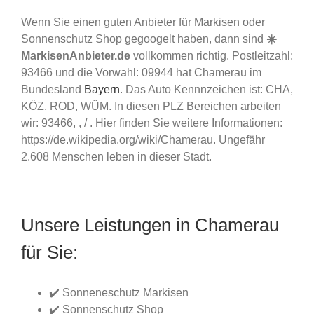
Wenn Sie einen guten Anbieter für Markisen oder
Sonnenschutz Shop gegoogelt haben, dann sind
☀️
MarkisenAnbieter.de
vollkommen richtig. Postleitzahl:
93466 und die Vorwahl: 09944 hat Chamerau im
Bundesland
Bayern
. Das Auto Kennnzeichen ist: CHA,
KÖZ, ROD, WÜM. In diesen PLZ Bereichen arbeiten
wir: 93466, , / . Hier finden Sie weitere Informationen:
https://de.wikipedia.org/wiki/Chamerau. Ungefähr
2.608 Menschen leben in dieser Stadt.
Unsere Leistungen in Chamerau
für Sie:
✔️ Sonneneschutz Markisen
✔️ Sonnenschutz Shop