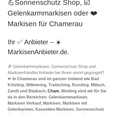
💪Sonnenschutz Shop, ☑️
Gelenkarmmarkisen oder ❤️
Markisen für Chamerau
Ihr ✅ Anbieter – ☀️
MarkisenAnbieter.de.
🔎 Gelenkarmmarkisen, Sonnenschutz Shop und
Markisenhändler Anbieter bei Ihnen vorort gegoogelt?
⏩ In Chamerau und im ganzen Umland wie Bad
Kötzting, Willmering, Traitsching, Runding, Miltach,
Zandt und Blaibach,
Cham
, Weiding sind wir für Sie
da in den Bereichen: Gelenkarmmarkisen,
Markisen Verkauf, Markisen, Markisen mit
Gelenkarmen, Kassetten-Markisen, Sonnenschutz