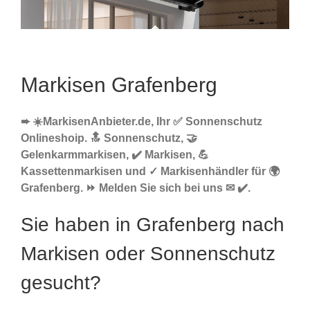
Markisen Grafenberg
➨ ☀️MarkisenAnbieter.de, Ihr ✅ Sonnenschutz
Onlineshoip. 🔝 Sonnenschutz, 🤝
Gelenkarmmarkisen, ✔️ Markisen, 💪
Kassettenmarkisen und ✓ Markisenhändler für 🌍
Grafenberg. ⏩ Melden Sie sich bei uns ✉ ✔️.
Sie haben in Grafenberg nach
Markisen oder Sonnenschutz
gesucht?