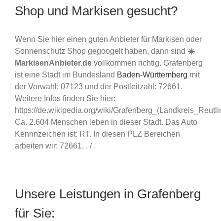
Shop und Markisen gesucht?
Wenn Sie hier einen guten Anbieter für Markisen oder
Sonnenschutz Shop gegoogelt haben, dann sind
☀️
MarkisenAnbieter.de
vollkommen richtig. Grafenberg
ist eine Stadt im Bundesland
Baden-Württemberg
mit
der Vorwahl: 07123 und der Postleitzahl: 72661.
Weitere Infos finden Sie hier:
https://de.wikipedia.org/wiki/Grafenberg_(Landkreis_Reutli
Ca. 2.604 Menschen leben in dieser Stadt. Das Auto
Kennnzeichen ist: RT. In diesen PLZ Bereichen
arbeiten wir: 72661, , / .
Unsere Leistungen in Grafenberg
für Sie: