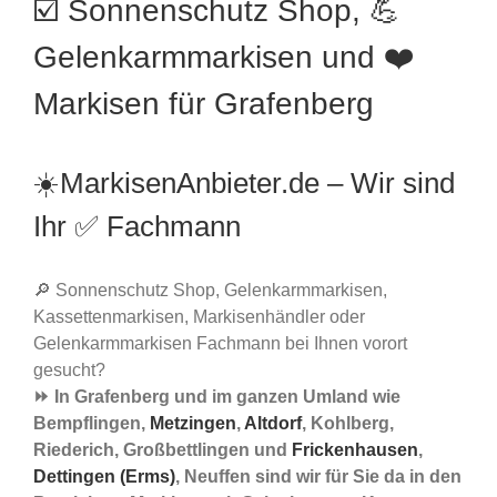
☑️ Sonnenschutz Shop, 💪
Gelenkarmmarkisen und ❤️
Markisen für Grafenberg
☀️MarkisenAnbieter.de – Wir sind
Ihr ✅ Fachmann
🔎 Sonnenschutz Shop, Gelenkarmmarkisen,
Kassettenmarkisen, Markisenhändler oder
Gelenkarmmarkisen Fachmann bei Ihnen vorort
gesucht?
⏩ In Grafenberg und im ganzen Umland wie
Bempflingen,
Metzingen
,
Altdorf
, Kohlberg,
Riederich, Großbettlingen und
Frickenhausen
,
Dettingen (Erms)
, Neuffen sind wir für Sie da in den