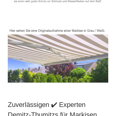
Zuverlässigen ✔️ Experten
Demitz-Thumitzs für Markisen