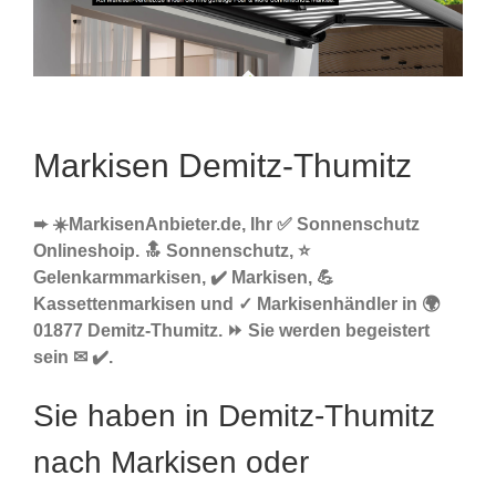
Markisen Demitz-Thumitz
➨ ☀️MarkisenAnbieter.de, Ihr ✅ Sonnenschutz
Onlineshoip. 🔝 Sonnenschutz, ⭐
Gelenkarmmarkisen, ✔️ Markisen, 💪
Kassettenmarkisen und ✓ Markisenhändler in 🌍
01877 Demitz-Thumitz. ⏩ Sie werden begeistert
sein ✉ ✔️.
Sie haben in Demitz-Thumitz
nach Markisen oder