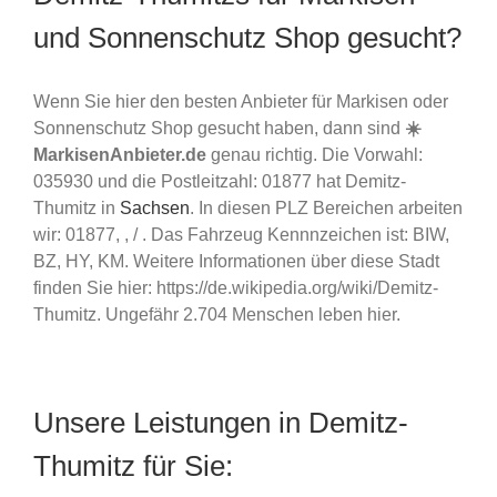
und Sonnenschutz Shop gesucht?
Wenn Sie hier den besten Anbieter für Markisen oder
Sonnenschutz Shop gesucht haben, dann sind
☀️
MarkisenAnbieter.de
genau richtig. Die Vorwahl:
035930 und die Postleitzahl: 01877 hat Demitz-
Thumitz in
Sachsen
. In diesen PLZ Bereichen arbeiten
wir: 01877, , / . Das Fahrzeug Kennnzeichen ist: BIW,
BZ, HY, KM. Weitere Informationen über diese Stadt
finden Sie hier: https://de.wikipedia.org/wiki/Demitz-
Thumitz. Ungefähr 2.704 Menschen leben hier.
Unsere Leistungen in Demitz-
Thumitz für Sie: