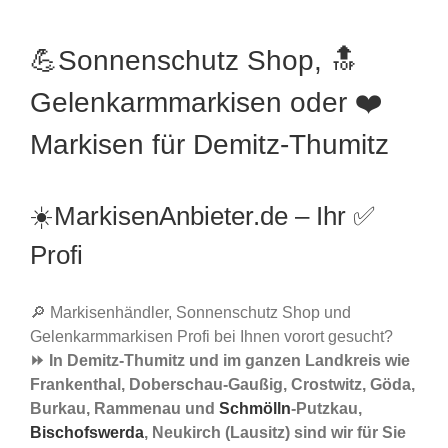
💪Sonnenschutz Shop, 🔝
Gelenkarmmarkisen oder ❤️
Markisen für Demitz-Thumitz
☀️MarkisenAnbieter.de – Ihr ✅
Profi
🔎 Markisenhändler, Sonnenschutz Shop und
Gelenkarmmarkisen Profi bei Ihnen vorort gesucht?
⏩ In Demitz-Thumitz und im ganzen Landkreis wie
Frankenthal, Doberschau-Gaußig, Crostwitz, Göda,
Burkau, Rammenau und
Schmölln
-Putzkau,
Bischofswerda
, Neukirch (Lausitz) sind wir für Sie