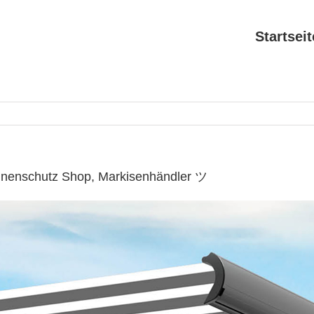
Startseit
nnenschutz Shop, Markisenhändler ツ