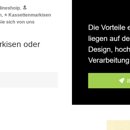
ineshoip. 🔝
n, ⭐ Kassettenmarkisen
Sie sich von uns
rkisen oder