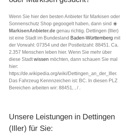
Wenn Sie hier den besten Anbieter für Markisen oder
Sonnenschutz Shop gegoogelt haben, dann sind
☀️
MarkisenAnbieter.de
genau richtig. Dettingen (Iller)
ist eine Stadt im Bundesland
Baden-Württemberg
mit
der Vorwahl: 07354 und der Postleitzahl: 88451. Ca.
2.357 Menschen leben hier. Wenn Sie mehr über
diese Stadt
wissen
möchten, dann schauen Sie mal
hier:
https://de.wikipedia.org/wiki/Dettingen_an_der_Iller.
Das Fahrzeug Kennnzeichen ist: BC. In diesen PLZ
Bereichen arbeiten wir: 88451, , / .
Unsere Leistungen in Dettingen
(Iller) für Sie: