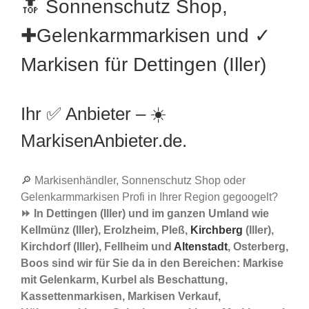
🔝 Sonnenschutz Shop,
✚Gelenkarmmarkisen und ✓
Markisen für Dettingen (Iller)
Ihr ✅ Anbieter – ☀️
MarkisenAnbieter.de.
🔎 Markisenhändler, Sonnenschutz Shop oder
Gelenkarmmarkisen Profi in Ihrer Region gegoogelt?
⏩ In Dettingen (Iller) und im ganzen Umland wie
Kellmünz (Iller), Erolzheim, Pleß,
Kirchberg
(Iller),
Kirchdorf (Iller), Fellheim und
Altenstadt
, Osterberg,
Boos sind wir für Sie da in den Bereichen: Markise
mit Gelenkarm, Kurbel als Beschattung,
Kassettenmarkisen, Markisen Verkauf,