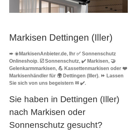
Markisen Dettingen (Iller)
➨ ☀️MarkisenAnbieter.de, Ihr ✅ Sonnenschutz
Onlineshoip. ☑️ Sonnenschutz, ✔️ Markisen, 🤝
Gelenkarmmarkisen, 💪 Kassettenmarkisen oder ❤️
Markisenhändler für 🌍 Dettingen (Iller). ⏩ Lassen
Sie sich von uns begeistern ✉ ✔️.
Sie haben in Dettingen (Iller)
nach Markisen oder
Sonnenschutz gesucht?