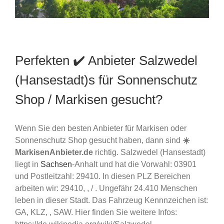
Perfekten ✔️ Anbieter Salzwedel
(Hansestadt)s für Sonnenschutz
Shop / Markisen gesucht?
Wenn Sie den besten Anbieter für Markisen oder
Sonnenschutz Shop gesucht haben, dann sind
☀️
MarkisenAnbieter.de
richtig. Salzwedel (Hansestadt)
liegt in
Sachsen
-Anhalt und hat die Vorwahl: 03901
und Postleitzahl: 29410. In diesen PLZ Bereichen
arbeiten wir: 29410, , / . Ungefähr 24.410 Menschen
leben in dieser Stadt. Das Fahrzeug Kennnzeichen ist:
GA, KLZ, , SAW. Hier finden Sie weitere Infos: