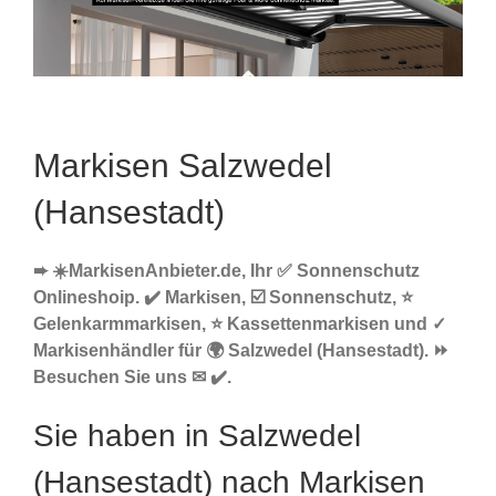
Markisen Salzwedel
(Hansestadt)
➨ ☀️MarkisenAnbieter.de, Ihr ✅ Sonnenschutz
Onlineshoip. ✔️ Markisen, ☑️ Sonnenschutz, ⭐
Gelenkarmmarkisen, ⭐ Kassettenmarkisen und ✓
Markisenhändler für 🌍 Salzwedel (Hansestadt). ⏩
Besuchen Sie uns ✉ ✔️.
Sie haben in Salzwedel
(Hansestadt) nach Markisen