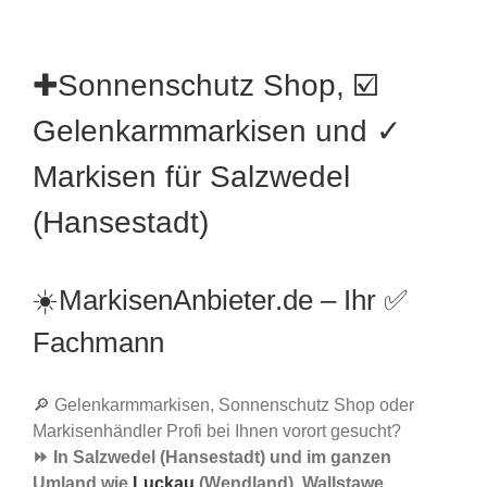
✚Sonnenschutz Shop, ☑️
Gelenkarmmarkisen und ✓
Markisen für Salzwedel
(Hansestadt)
☀️MarkisenAnbieter.de – Ihr ✅
Fachmann
🔎 Gelenkarmmarkisen, Sonnenschutz Shop oder
Markisenhändler Profi bei Ihnen vorort gesucht?
⏩ In Salzwedel (Hansestadt) und im ganzen
Umland wie
Luckau
(Wendland), Wallstawe,