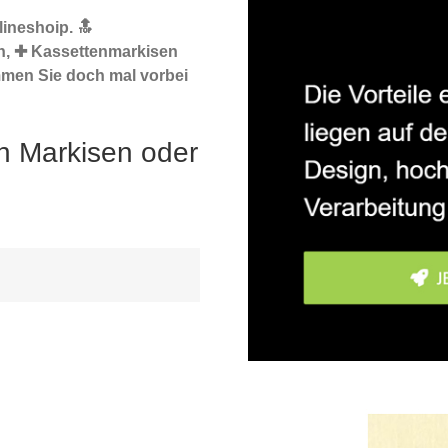
ineshoip. 🔝
n, ✚ Kassettenmarkisen
mmen Sie doch mal vorbei
h Markisen oder