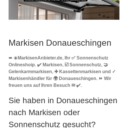
Markisen Donaueschingen
➨ ☀️MarkisenAnbieter.de, Ihr ✅ Sonnenschutz
Onlineshoip. ✔️ Markisen, ☑️ Sonnenschutz, 🤝
Gelenkarmmarkisen, ✚ Kassettenmarkisen und ✓
Markisenhändler für 🌍 Donaueschingen. ⏩ Wir
freuen uns auf Ihren Besuch ✉ ✔️.
Sie haben in Donaueschingen
nach Markisen oder
Sonnenschutz gesucht?