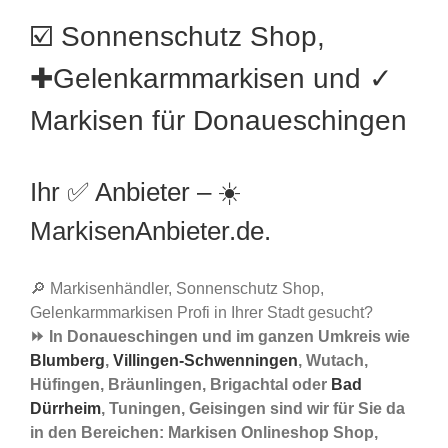
☑️ Sonnenschutz Shop,
✚Gelenkarmmarkisen und ✓
Markisen für Donaueschingen
Ihr ✅ Anbieter – ☀️
MarkisenAnbieter.de.
🔎 Markisenhändler, Sonnenschutz Shop,
Gelenkarmmarkisen Profi in Ihrer Stadt gesucht?
⏩ In Donaueschingen und im ganzen Umkreis wie
Blumberg
,
Villingen-Schwenningen
, Wutach,
Hüfingen, Bräunlingen, Brigachtal oder
Bad
Dürrheim
, Tuningen, Geisingen sind wir für Sie da
in den Bereichen: Markisen Onlineshop Shop,