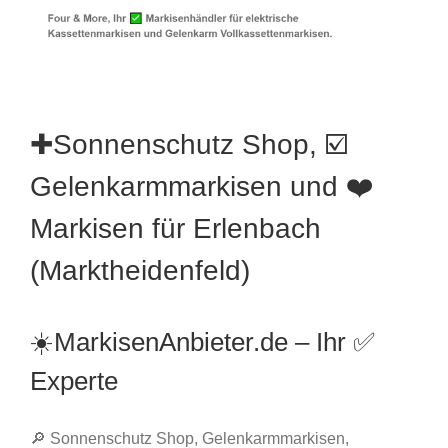
✚Sonnenschutz Shop, ☑️
Gelenkarmmarkisen und ❤️
Markisen für Erlenbach
(Marktheidenfeld)
☀️MarkisenAnbieter.de – Ihr ✅
Experte
🔎 Sonnenschutz Shop, Gelenkarmmarkisen,