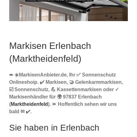
Markisen Erlenbach
(Marktheidenfeld)
➨ ☀️MarkisenAnbieter.de, Ihr ✅ Sonnenschutz
Onlineshoip. ✔️ Markisen, 🤝 Gelenkarmmarkisen,
☑️ Sonnenschutz, 💪 Kassettenmarkisen oder ✓
Markisenhändler für 🌍 97837 Erlenbach
(
Marktheidenfeld
). ⏩ Hoffentlich sehen wir uns
bald ✉ ✔️.
Sie haben in Erlenbach