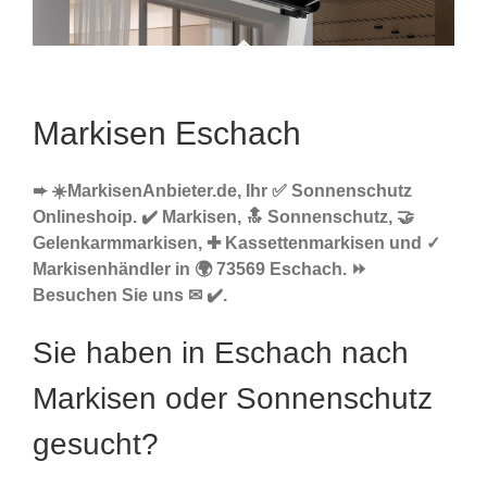
Markisen Eschach
➨ ☀️MarkisenAnbieter.de, Ihr ✅ Sonnenschutz
Onlineshoip. ✔️ Markisen, 🔝 Sonnenschutz, 🤝
Gelenkarmmarkisen, ✚ Kassettenmarkisen und ✓
Markisenhändler in 🌍 73569 Eschach. ⏩
Besuchen Sie uns ✉ ✔️.
Sie haben in Eschach nach
Markisen oder Sonnenschutz
gesucht?