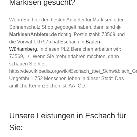
Markisen gesucht?
Wenn Sie hier den besten Anbieter für Markisen oder
Sonnenschutz Shop gegoogelt haben, dann sind
☀️
MarkisenAnbieter.de
richtig. Postleitzahl: 73569 und
die Vorwahl: 07975 hat Eschach in
Baden-
Württemberg
. In diesen PLZ Bereichen arbeiten wir:
73569, , / . Wenn Sie mehr erfahren möchten, dann
schauen Sie hier:
https://de.wikipedia.org/wiki/Eschach_(bei_Schwäbisch_G
Ungefähr 1.752 Menschen leben in dieser Stadt. Das
amtliche Kennnzeichen ist: AA, GD.
Unsere Leistungen in Eschach für
Sie: