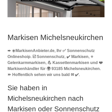
Markisen Michelsneukirchen
➨ ☀️MarkisenAnbieter.de, Ihr ✅ Sonnenschutz
Onlineshoip. ☑️ Sonnenschutz, ✔️ Markisen, ⭐
Gelenkarmmarkisen, 💪 Kassettenmarkisen und ❤️
Markisenhändler für 🌍 93185 Michelsneukirchen.
⏩ Hoffentlich sehen wir uns bald ✉ ✔️.
Sie haben in
Michelsneukirchen nach
Markisen oder Sonnenschutz