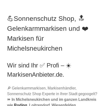
💪Sonnenschutz Shop, 🔝
Gelenkarmmarkisen und ❤️
Markisen für
Michelsneukirchen
Wir sind Ihr ✅ Profi – ☀️
MarkisenAnbieter.de.
🔎 Gelenkarmmarkisen, Markisenhändler,
Sonnenschutz Shop Experte in Ihrer Stadt gegoogelt?
⏩ In Michelsneukirchen und im ganzen Landkreis
wie
Roding
, Loitzendorf, Wiesenfelden,