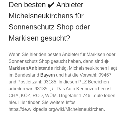
Den besten ✔️ Anbieter
Michelsneukirchens für
Sonnenschutz Shop oder
Markisen gesucht?
Wenn Sie hier den besten Anbieter für Markisen oder
Sonnenschutz Shop gesucht haben, dann sind
☀️
MarkisenAnbieter.de
richtig. Michelsneukirchen liegt
im Bundesland
Bayern
und hat die Vorwahl: 09467
und Postleitzahl: 93185. In diesen PLZ Bereichen
arbeiten wir: 93185, , / . Das Auto Kennnzeichen ist:
CHA, KÖZ, ROD, WÜM. Ungefähr 1.746 Leute leben
hier. Hier finden Sie weitere Infos:
https://de.wikipedia.org/wiki/Michelsneukirchen.