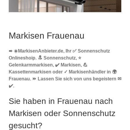
Markisen Frauenau
➨ ☀️MarkisenAnbieter.de, Ihr ✅ Sonnenschutz
Onlineshoip. 🔝 Sonnenschutz, ⭐
Gelenkarmmarkisen, ✔️ Markisen, 💪
Kassettenmarkisen oder ✓ Markisenhändler in 🌍
Frauenau. ⏩ Lassen Sie sich von uns begeistern ✉
✔️.
Sie haben in Frauenau nach
Markisen oder Sonnenschutz
gesucht?