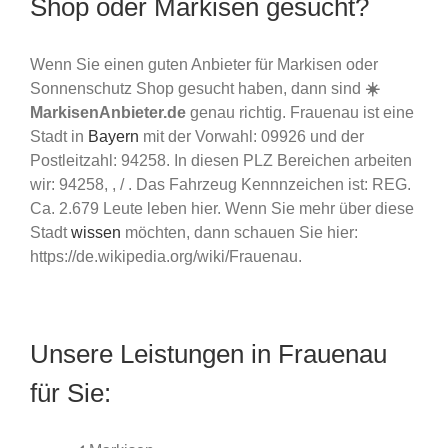
Shop oder Markisen gesucht?
Wenn Sie einen guten Anbieter für Markisen oder
Sonnenschutz Shop gesucht haben, dann sind
☀️
MarkisenAnbieter.de
genau richtig. Frauenau ist eine
Stadt in
Bayern
mit der Vorwahl: 09926 und der
Postleitzahl: 94258. In diesen PLZ Bereichen arbeiten
wir: 94258, , / . Das Fahrzeug Kennnzeichen ist: REG.
Ca. 2.679 Leute leben hier. Wenn Sie mehr über diese
Stadt
wissen
möchten, dann schauen Sie hier:
https://de.wikipedia.org/wiki/Frauenau.
Unsere Leistungen in Frauenau
für Sie: