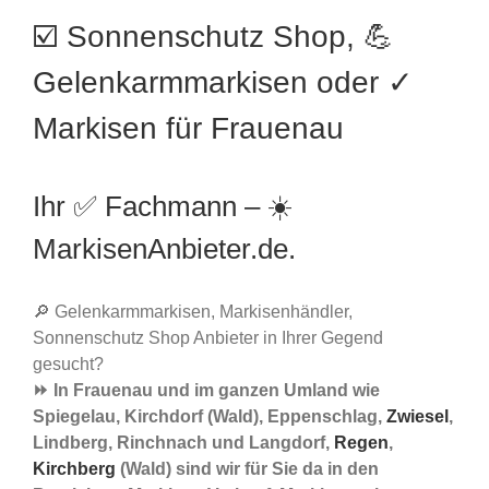
☑️ Sonnenschutz Shop, 💪
Gelenkarmmarkisen oder ✓
Markisen für Frauenau
Ihr ✅ Fachmann – ☀️
MarkisenAnbieter.de.
🔎 Gelenkarmmarkisen, Markisenhändler,
Sonnenschutz Shop Anbieter in Ihrer Gegend
gesucht?
⏩ In Frauenau und im ganzen Umland wie
Spiegelau, Kirchdorf (Wald), Eppenschlag,
Zwiesel
,
Lindberg, Rinchnach und Langdorf,
Regen
,
Kirchberg
(Wald) sind wir für Sie da in den