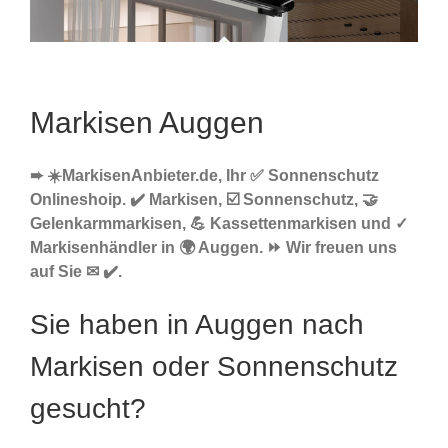
Markisen Auggen
➨ ☀️MarkisenAnbieter.de, Ihr ✅ Sonnenschutz
Onlineshoip. ✔️ Markisen, ☑️ Sonnenschutz, 🤝
Gelenkarmmarkisen, 💪 Kassettenmarkisen und ✓
Markisenhändler in 🌍 Auggen. ⏩ Wir freuen uns
auf Sie ✉ ✔️.
Sie haben in Auggen nach
Markisen oder Sonnenschutz
gesucht?