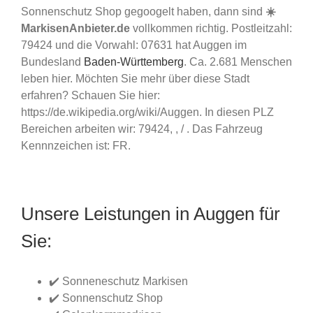
Sonnenschutz Shop gegoogelt haben, dann sind
☀️
MarkisenAnbieter.de
vollkommen richtig. Postleitzahl:
79424 und die Vorwahl: 07631 hat Auggen im
Bundesland
Baden-Württemberg
. Ca. 2.681 Menschen
leben hier. Möchten Sie mehr über diese Stadt
erfahren? Schauen Sie hier:
https://de.wikipedia.org/wiki/Auggen. In diesen PLZ
Bereichen arbeiten wir: 79424, , / . Das Fahrzeug
Kennnzeichen ist: FR.
Unsere Leistungen in Auggen für
Sie:
✔️ Sonneneschutz Markisen
✔️ Sonnenschutz Shop