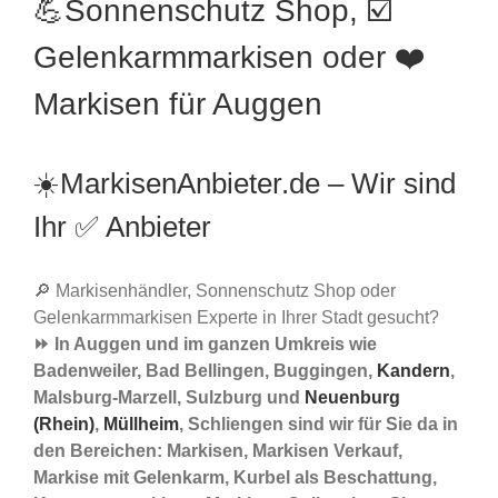
💪Sonnenschutz Shop, ☑️
Gelenkarmmarkisen oder ❤️
Markisen für Auggen
☀️MarkisenAnbieter.de – Wir sind
Ihr ✅ Anbieter
🔎 Markisenhändler, Sonnenschutz Shop oder
Gelenkarmmarkisen Experte in Ihrer Stadt gesucht?
⏩ In Auggen und im ganzen Umkreis wie
Badenweiler, Bad Bellingen, Buggingen,
Kandern
,
Malsburg-Marzell, Sulzburg und
Neuenburg
(Rhein)
,
Müllheim
, Schliengen sind wir für Sie da in
den Bereichen: Markisen, Markisen Verkauf,
Markise mit Gelenkarm, Kurbel als Beschattung,