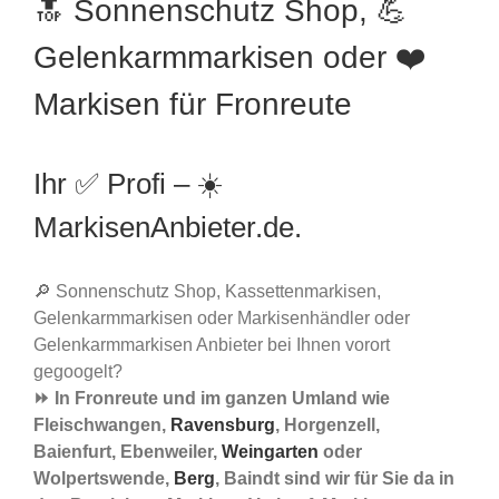
🔝 Sonnenschutz Shop, 💪
Gelenkarmmarkisen oder ❤️
Markisen für Fronreute
Ihr ✅ Profi – ☀️
MarkisenAnbieter.de.
🔎 Sonnenschutz Shop, Kassettenmarkisen,
Gelenkarmmarkisen oder Markisenhändler oder
Gelenkarmmarkisen Anbieter bei Ihnen vorort
gegoogelt?
⏩ In Fronreute und im ganzen Umland wie
Fleischwangen,
Ravensburg
, Horgenzell,
Baienfurt, Ebenweiler,
Weingarten
oder
Wolpertswende,
Berg
, Baindt sind wir für Sie da in