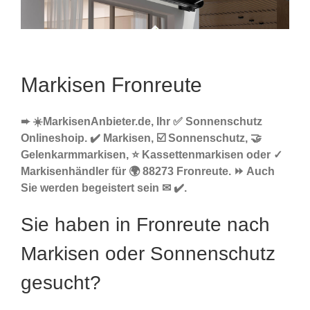
Markisen Fronreute
➨ ☀️MarkisenAnbieter.de, Ihr ✅ Sonnenschutz
Onlineshoip. ✔️ Markisen, ☑️ Sonnenschutz, 🤝
Gelenkarmmarkisen, ⭐ Kassettenmarkisen oder ✓
Markisenhändler für 🌍 88273 Fronreute. ⏩ Auch
Sie werden begeistert sein ✉ ✔️.
Sie haben in Fronreute nach
Markisen oder Sonnenschutz
gesucht?