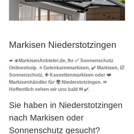
Markisen Niederstotzingen
➨ ☀️MarkisenAnbieter.de, Ihr ✅ Sonnenschutz
Onlineshoip. ⭐ Gelenkarmmarkisen, ✔️ Markisen, ☑️
Sonnenschutz, ✚ Kassettenmarkisen oder ❤️
Markisenhändler für 🌍 Niederstotzingen. ⏩
Hoffentlich sehen wir uns bald ✉ ✔️.
Sie haben in Niederstotzingen
nach Markisen oder
Sonnenschutz gesucht?