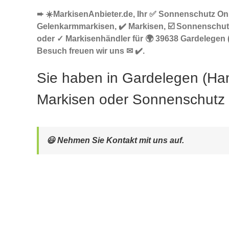
➨ ☀️MarkisenAnbieter.de, Ihr ✅ Sonnenschutz Onl
Gelenkarmmarkisen, ✔️ Markisen, ☑️ Sonnenschut
oder ✓ Markisenhändler für 🌍 39638 Gardelegen 
Besuch freuen wir uns ✉ ✔️.
Sie haben in Gardelegen (Ha
Markisen oder Sonnenschutz
😃 Nehmen Sie Kontakt mit uns auf.