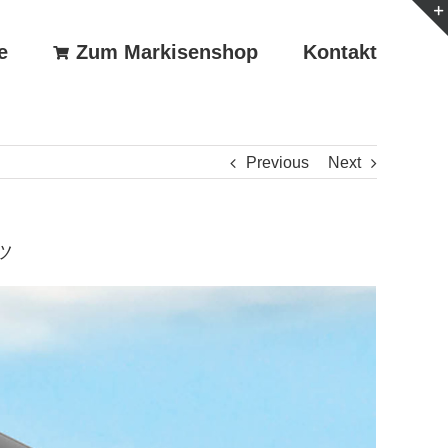
e
Zum Markisenshop
Kontakt
Previous
Next
 ツ