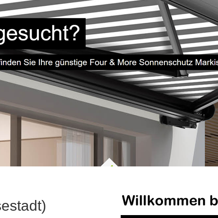
estadt)