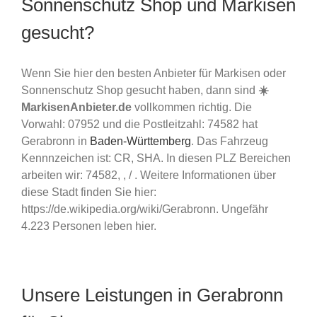
Sonnenschutz Shop und Markisen
gesucht?
Wenn Sie hier den besten Anbieter für Markisen oder
Sonnenschutz Shop gesucht haben, dann sind
☀️
MarkisenAnbieter.de
vollkommen richtig. Die
Vorwahl: 07952 und die Postleitzahl: 74582 hat
Gerabronn in
Baden-Württemberg
. Das Fahrzeug
Kennnzeichen ist: CR, SHA. In diesen PLZ Bereichen
arbeiten wir: 74582, , / . Weitere Informationen über
diese Stadt finden Sie hier:
https://de.wikipedia.org/wiki/Gerabronn. Ungefähr
4.223 Personen leben hier.
Unsere Leistungen in Gerabronn