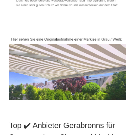
Top ✔️ Anbieter Gerabronns für