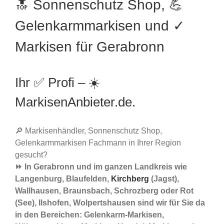
🔝 Sonnenschutz Shop, 💪
Gelenkarmmarkisen und ✓
Markisen für Gerabronn
Ihr ✅ Profi – ☀️
MarkisenAnbieter.de.
🔎 Markisenhändler, Sonnenschutz Shop,
Gelenkarmmarkisen Fachmann in Ihrer Region
gesucht?
⏩ In Gerabronn und im ganzen Landkreis wie
Langenburg, Blaufelden,
Kirchberg
(Jagst),
Wallhausen, Braunsbach, Schrozberg oder Rot
(See), Ilshofen, Wolpertshausen sind wir für Sie da
in den Bereichen: Gelenkarm-Markisen,