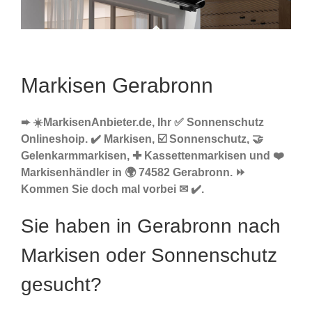
Markisen Gerabronn
➨ ☀️MarkisenAnbieter.de, Ihr ✅ Sonnenschutz
Onlineshoip. ✔️ Markisen, ☑️ Sonnenschutz, 🤝
Gelenkarmmarkisen, ✚ Kassettenmarkisen und ❤️
Markisenhändler in 🌍 74582 Gerabronn. ⏩
Kommen Sie doch mal vorbei ✉ ✔️.
Sie haben in Gerabronn nach
Markisen oder Sonnenschutz
gesucht?