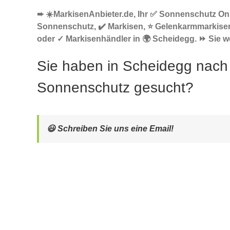
➨ ☀️MarkisenAnbieter.de, Ihr ✅ Sonnenschutz Onl
Sonnenschutz, ✔️ Markisen, ⭐ Gelenkarmmarkise
oder ✓ Markisenhändler in 🌍 Scheidegg. ⏩ Sie we
Sie haben in Scheidegg nach
Sonnenschutz gesucht?
😃 Schreiben Sie uns eine Email!