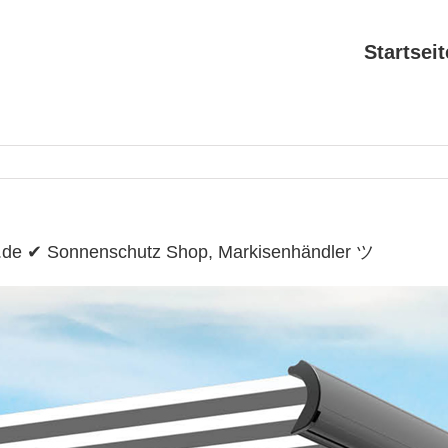
Startseit
r.de ✔ Sonnenschutz Shop, Markisenhändler ツ