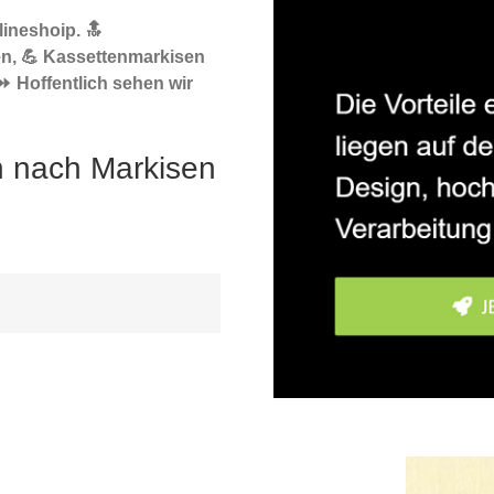
ineshoip. 🔝
n, 💪 Kassettenmarkisen
⏩ Hoffentlich sehen wir
h nach Markisen