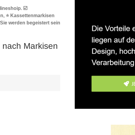
ineshoip. ☑️
en, ⭐ Kassettenmarkisen
Sie werden begeistert sein
) nach Markisen