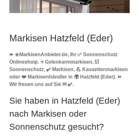
Markisen Hatzfeld (Eder)
➨ ☀️MarkisenAnbieter.de, Ihr ✅ Sonnenschutz
Onlineshoip. ⭐ Gelenkarmmarkisen, ☑️
Sonnenschutz, ✔️ Markisen, 💪 Kassettenmarkisen
oder ❤️ Markisenhändler in 🌍 Hatzfeld (Eder). ⏩
Wir freuen uns auf Sie ✉ ✔️.
Sie haben in Hatzfeld (Eder)
nach Markisen oder
Sonnenschutz gesucht?