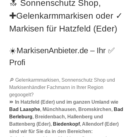
🔝 Sonnenschutz Shop,
✚Gelenkarmmarkisen oder ✓
Markisen für Hatzfeld (Eder)
☀️MarkisenAnbieter.de – Ihr ✅
Profi
🔎 Gelenkarmmarkisen, Sonnenschutz Shop und
Markisenhändler Fachmann in Ihrer Region
gegoogelt?
⏩ In Hatzfeld (Eder) und im ganzen Umland wie
Bad Laasphe
, Münchhausen, Bromskirchen,
Bad
Berleburg
, Breidenbach, Hallenberg und
Battenberg (Eder),
Biedenkopf
, Allendorf (Eder)
sind wir für Sie da in den Bereichen: