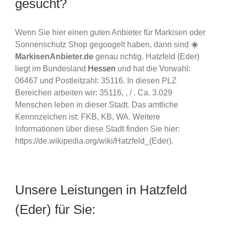
gesucht?
Wenn Sie hier einen guten Anbieter für Markisen oder
Sonnenschutz Shop gegoogelt haben, dann sind
☀️
MarkisenAnbieter.de
genau richtig. Hatzfeld (Eder)
liegt im Bundesland
Hessen
und hat die Vorwahl:
06467 und Postleitzahl: 35116. In diesen PLZ
Bereichen arbeiten wir: 35116, , / . Ca. 3.029
Menschen leben in dieser Stadt. Das amtliche
Kennnzeichen ist: FKB, KB, WA. Weitere
Informationen über diese Stadt finden Sie hier:
https://de.wikipedia.org/wiki/Hatzfeld_(Eder).
Unsere Leistungen in Hatzfeld
(Eder) für Sie: