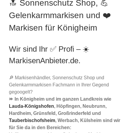
🔝 Sonnenschutz Shop, 💪
Gelenkarmmarkisen und ❤️
Markisen für Königheim
Wir sind Ihr ✅ Profi – ☀️
MarkisenAnbieter.de.
🔎 Markisenhändler, Sonnenschutz Shop und
Gelenkarmmarkisen Fachmann in Ihrer Gegend
gegoogelt?
⏩ In Königheim und im ganzen Landkreis wie
Lauda-Königshofen
, Höpfingen, Neubrunn,
Hardheim, Grünsfeld, Großrinderfeld und
Tauberbischofsheim
, Werbach, Külsheim sind wir
für Sie da in den Bereichen: