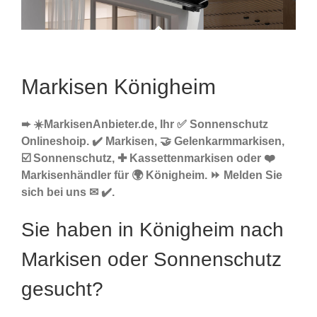
Markisen Königheim
➨ ☀️MarkisenAnbieter.de, Ihr ✅ Sonnenschutz
Onlineshoip. ✔️ Markisen, 🤝 Gelenkarmmarkisen,
☑️ Sonnenschutz, ✚ Kassettenmarkisen oder ❤️
Markisenhändler für 🌍 Königheim. ⏩ Melden Sie
sich bei uns ✉ ✔️.
Sie haben in Königheim nach
Markisen oder Sonnenschutz
gesucht?