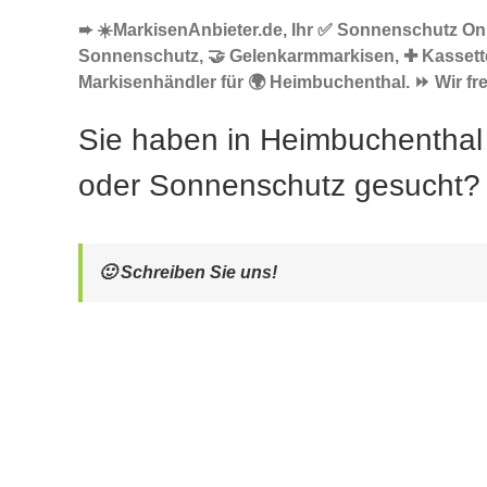
➨ ☀️MarkisenAnbieter.de, Ihr ✅ Sonnenschutz Onl
Sonnenschutz, 🤝 Gelenkarmmarkisen, ✚ Kasset
Markisenhändler für 🌍 Heimbuchenthal. ⏩ Wir fre
Sie haben in Heimbuchenthal
oder Sonnenschutz gesucht?
🙂 Schreiben Sie uns!