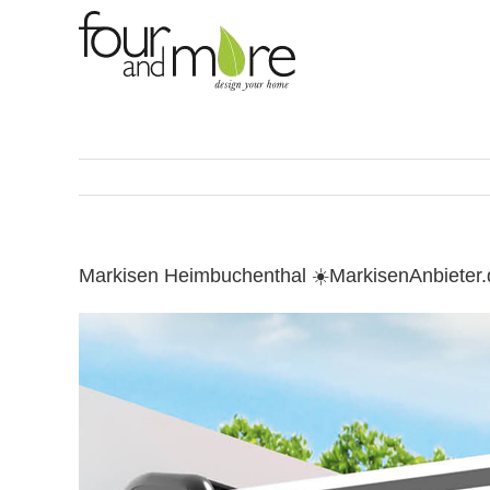
Skip
to
content
Markisen Heimbuchenthal ☀️MarkisenAnbieter