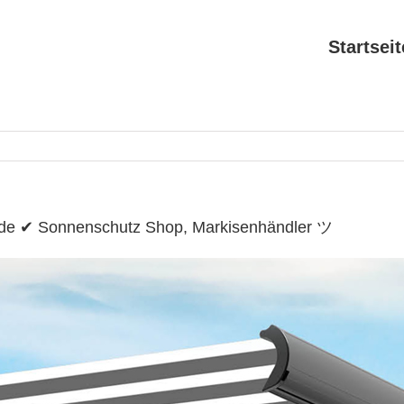
Startseit
.de ✔ Sonnenschutz Shop, Markisenhändler ツ