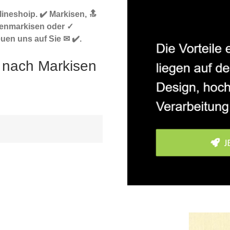
ineshoip. ✔️ Markisen, 🔝
tenmarkisen oder ✓
uen uns auf Sie ✉ ✔️.
 nach Markisen