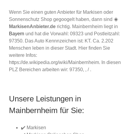
Wenn Sie einen guten Anbieter für Markisen oder
Sonnenschutz Shop gegoogelt haben, dann sind
☀️
MarkisenAnbieter.de
richtig. Mainbernheim liegt in
Bayern
und hat die Vorwahl: 09323 und Postleitzahl:
97350. Das Auto Kennnzeichen ist: KT. Ca. 2.202
Menschen leben in dieser Stadt. Hier finden Sie
weitere Infos:
https://de.wikipedia.org/wiki/Mainbernheim. In diesen
PLZ Bereichen arbeiten wir: 97350, , / .
Unsere Leistungen in
Mainbernheim für Sie:
✔️ Markisen