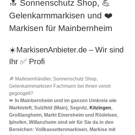
🔝 Sonnenschutz Shop, 💪
Gelenkarmmarkisen und ❤️
Markisen für Mainbernheim
☀️MarkisenAnbieter.de – Wir sind
Ihr ✅ Profi
🔎 Markisenhändler, Sonnenschutz Shop,
Gelenkarmmarkisen Fachmann bei Ihnen vorort
gegoogelt?
⏩ In Mainbernheim und im ganzen Umkreis wie
Marktsteft, Sulzfeld (Main), Segnitz,
Kitzingen
,
Großlangheim, Markt Einersheim und Rödelsee,
Iphofen, Willanzheim sind wir für Sie da in den
Bereichen: Vollkassettenmarkisen, Markise mit