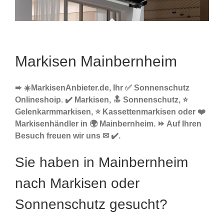
Markisen Mainbernheim
➨ ☀️MarkisenAnbieter.de, Ihr ✅ Sonnenschutz
Onlineshoip. ✔️ Markisen, 🔝 Sonnenschutz, ⭐
Gelenkarmmarkisen, ⭐ Kassettenmarkisen oder ❤️
Markisenhändler in 🌍 Mainbernheim. ⏩ Auf Ihren
Besuch freuen wir uns ✉ ✔️.
Sie haben in Mainbernheim
nach Markisen oder
Sonnenschutz gesucht?