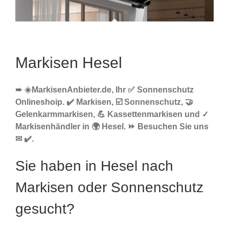
Markisen Hesel
➨ ☀️MarkisenAnbieter.de, Ihr ✅ Sonnenschutz
Onlineshoip. ✔️ Markisen, ☑️ Sonnenschutz, 🤝
Gelenkarmmarkisen, 💪 Kassettenmarkisen und ✓
Markisenhändler in 🌍 Hesel. ⏩ Besuchen Sie uns
✉ ✔️.
Sie haben in Hesel nach
Markisen oder Sonnenschutz
gesucht?