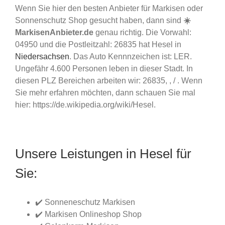
Wenn Sie hier den besten Anbieter für Markisen oder
Sonnenschutz Shop gesucht haben, dann sind
☀️
MarkisenAnbieter.de
genau richtig. Die Vorwahl:
04950 und die Postleitzahl: 26835 hat Hesel in
Niedersachsen
. Das Auto Kennnzeichen ist: LER.
Ungefähr 4.600 Personen leben in dieser Stadt. In
diesen PLZ Bereichen arbeiten wir: 26835, , / . Wenn
Sie mehr erfahren möchten, dann schauen Sie mal
hier: https://de.wikipedia.org/wiki/Hesel.
Unsere Leistungen in Hesel für
Sie:
✔️ Sonneneschutz Markisen
✔️ Markisen Onlineshop Shop