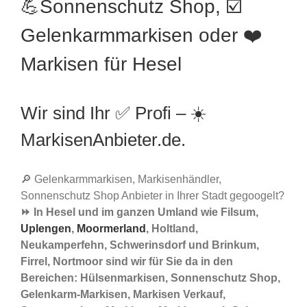
💪Sonnenschutz Shop, ☑️
Gelenkarmmarkisen oder ❤️
Markisen für Hesel
Wir sind Ihr ✅ Profi – ☀️
MarkisenAnbieter.de.
🔎 Gelenkarmmarkisen, Markisenhändler,
Sonnenschutz Shop Anbieter in Ihrer Stadt gegoogelt?
⏩ In Hesel und im ganzen Umland wie Filsum,
Uplengen
,
Moormerland
, Holtland,
Neukamperfehn, Schwerinsdorf und Brinkum,
Firrel, Nortmoor sind wir für Sie da in den
Bereichen: Hülsenmarkisen, Sonnenschutz Shop,
Gelenkarm-Markisen, Markisen Verkauf,