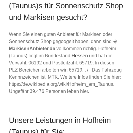
(Taunus)s für Sonnenschutz Shop
und Markisen gesucht?
Wenn Sie einen guten Anbieter für Markisen oder
Sonnenschutz Shop gegoogelt haben, dann sind
☀️
MarkisenAnbieter.de
vollkommen richtig. Hofheim
(Taunus) liegt im Bundesland
Hessen
und hat die
Vorwahl: 06192 und Postleitzahl: 65719. In diesen
PLZ Bereichen arbeiten wir: 65719, , / . Das Fahrzeug
Kennnzeichen ist: MTK. Weitere Infos finden Sie hier:
https://de.wikipedia.org/wiki/Hofheim_am_Taunus.
Ungefähr 39.476 Personen leben hier.
Unsere Leistungen in Hofheim
(Taunus) für Sie: