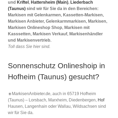
und
Kriftel
,
Hattersheim (Main)
,
Liederbach
(Taunus)
sind wir für Sie da in den Bereichen:
Markisen mit Gelenkarmen, Kassetten-Markisen,
Markisen Anbieter, Gelenkarmmarkisen, Markisen,
Markisen Onlineshop Shop, Markisen mit
Kasssetten, Markisen Verkauf, Markisenhändler
und Markisenvertrieb.
Toll dass Sie hier sind.
Sonnenschutz Onlineshoip in
Hofheim (Taunus) gesucht?
☀️MarkisenAnbieter.de, auch in 65719 Hofheim
(Taunus) – Lorsbach, Marxheim, Diedenbergen,
Hof
Hausen, Langenhain oder Wallau, Wildsachsen sind
wir für Sie da.