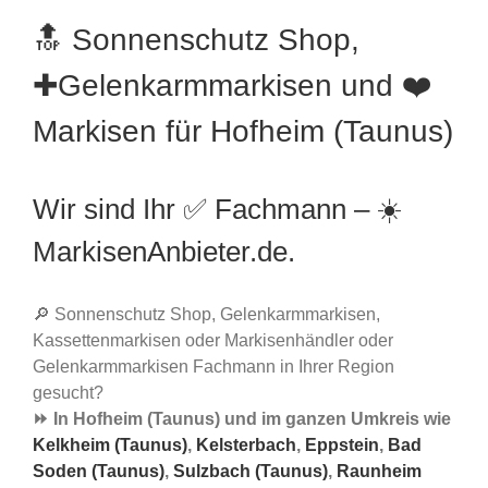
🔝 Sonnenschutz Shop,
✚Gelenkarmmarkisen und ❤️
Markisen für Hofheim (Taunus)
Wir sind Ihr ✅ Fachmann – ☀️
MarkisenAnbieter.de.
🔎 Sonnenschutz Shop, Gelenkarmmarkisen,
Kassettenmarkisen oder Markisenhändler oder
Gelenkarmmarkisen Fachmann in Ihrer Region
gesucht?
⏩ In Hofheim (Taunus) und im ganzen Umkreis wie
Kelkheim (Taunus)
,
Kelsterbach
,
Eppstein
,
Bad
Soden (Taunus)
,
Sulzbach (Taunus)
,
Raunheim