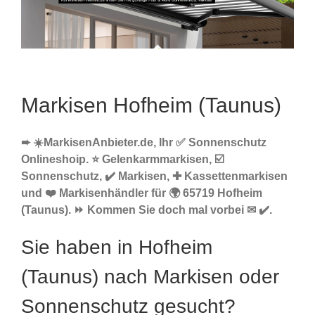
Markisen Hofheim (Taunus)
➨ ☀️MarkisenAnbieter.de, Ihr ✅ Sonnenschutz
Onlineshoip. ⭐ Gelenkarmmarkisen, ☑️
Sonnenschutz, ✔️ Markisen, ✚ Kassettenmarkisen
und ❤️ Markisenhändler für 🌍 65719 Hofheim
(Taunus). ⏩ Kommen Sie doch mal vorbei ✉ ✔️.
Sie haben in Hofheim
(Taunus) nach Markisen oder
Sonnenschutz gesucht?