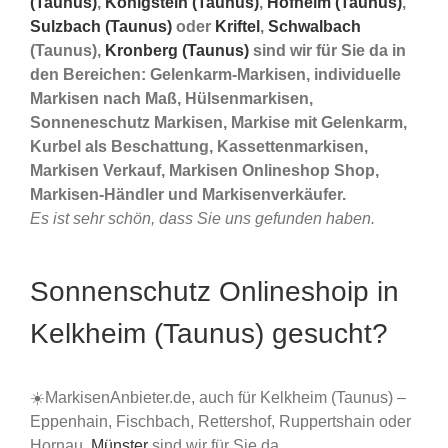
(Taunus)
,
Königstein (Taunus)
,
Hofheim (Taunus)
,
Sulzbach (Taunus)
oder
Kriftel
,
Schwalbach
(Taunus),
Kronberg (Taunus)
sind wir für Sie da in
den Bereichen: Gelenkarm-Markisen, individuelle
Markisen nach Maß, Hülsenmarkisen,
Sonneneschutz Markisen, Markise mit Gelenkarm,
Kurbel als Beschattung, Kassettenmarkisen,
Markisen Verkauf, Markisen Onlineshop Shop,
Markisen-Händler und Markisenverkäufer.
Es ist sehr schön, dass Sie uns gefunden haben.
Sonnenschutz Onlineshoip in
Kelkheim (Taunus) gesucht?
☀️MarkisenAnbieter.de, auch für Kelkheim (Taunus) –
Eppenhain, Fischbach, Rettershof, Ruppertshain oder
Hornau,
Münster
sind wir für Sie da.