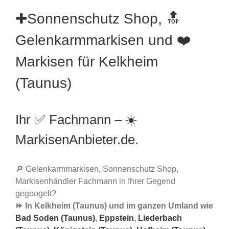
✚Sonnenschutz Shop, 🔝
Gelenkarmmarkisen und ❤️
Markisen für Kelkheim
(Taunus)
Ihr ✅ Fachmann – ☀️
MarkisenAnbieter.de.
🔎 Gelenkarmmarkisen, Sonnenschutz Shop,
Markisenhändler Fachmann in Ihrer Gegend
gegoogelt?
⏩ In Kelkheim (Taunus) und im ganzen Umland wie
Bad Soden (Taunus)
,
Eppstein
,
Liederbach