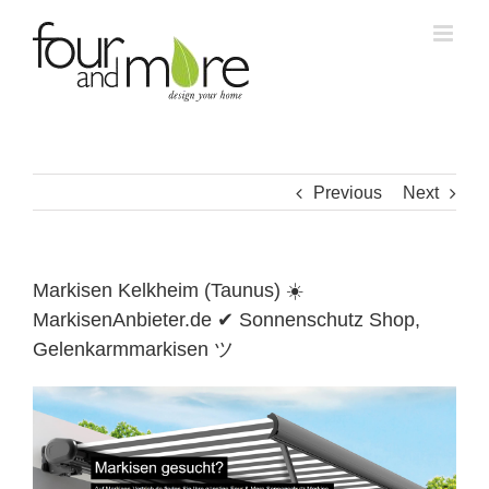
Skip
to
content
Previous
Next
Markisen Kelkheim (Taunus) ☀️
MarkisenAnbieter.de ✔ Sonnenschutz Shop,
Gelenkarmmarkisen ツ