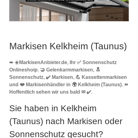
Markisen Kelkheim (Taunus)
➨ ☀️MarkisenAnbieter.de, Ihr ✅ Sonnenschutz
Onlineshoip. 🤝 Gelenkarmmarkisen, 🔝
Sonnenschutz, ✔️ Markisen, 💪 Kassettenmarkisen
und ❤️ Markisenhändler in 🌍 Kelkheim (Taunus). ⏩
Hoffentlich sehen wir uns bald ✉ ✔️.
Sie haben in Kelkheim
(Taunus) nach Markisen oder
Sonnenschutz gesucht?