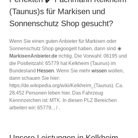
(Taunus)s für Markisen und
Sonnenschutz Shop gesucht?
Wenn Sie einen guten Anbieter für Markisen oder
Sonnenschutz Shop gegoogelt haben, dann sind
☀️
MarkisenAnbieter.de
richtig. Die Vorwahl: 06195 und
die Postleitzahl: 65779 hat Kelkheim (Taunus) im
Bundesland
Hessen
. Wenn Sie mehr
wissen
wollen,
dann schauen Sie hier:
https://de.wikipedia.org/wiki/Kelkheim_(Taunus). Ca.
28.452 Personen leben hier. Das Fahrzeug
Kennnzeichen ist: MTK. In diesen PLZ Bereichen
arbeiten wir: 65779, , / .
Unsere Leistungen in Kelkheim