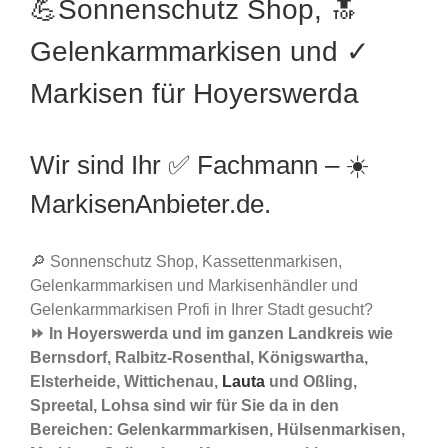
💪Sonnenschutz Shop, 🔝
Gelenkarmmarkisen und ✓
Markisen für Hoyerswerda
Wir sind Ihr ✅ Fachmann – ☀️
MarkisenAnbieter.de.
🔎 Sonnenschutz Shop, Kassettenmarkisen,
Gelenkarmmarkisen und Markisenhändler und
Gelenkarmmarkisen Profi in Ihrer Stadt gesucht?
⏩ In Hoyerswerda und im ganzen Landkreis wie
Bernsdorf, Ralbitz-Rosenthal, Königswartha,
Elsterheide, Wittichenau,
Lauta
und Oßling,
Spreetal, Lohsa sind wir für Sie da in den
Bereichen: Gelenkarmmarkisen, Hülsenmarkisen,