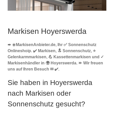
Markisen Hoyerswerda
➨ ☀️MarkisenAnbieter.de, Ihr ✅ Sonnenschutz
Onlineshoip. ✔️ Markisen, 🔝 Sonnenschutz, ⭐
Gelenkarmmarkisen, 💪 Kassettenmarkisen und ✓
Markisenhändler in 🌍 Hoyerswerda. ⏩ Wir freuen
uns auf Ihren Besuch ✉ ✔️.
Sie haben in Hoyerswerda
nach Markisen oder
Sonnenschutz gesucht?