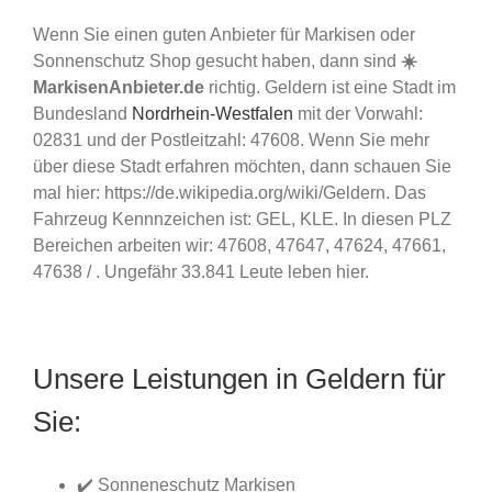
Wenn Sie einen guten Anbieter für Markisen oder
Sonnenschutz Shop gesucht haben, dann sind
☀️
MarkisenAnbieter.de
richtig. Geldern ist eine Stadt im
Bundesland
Nordrhein-Westfalen
mit der Vorwahl:
02831 und der Postleitzahl: 47608. Wenn Sie mehr
über diese Stadt erfahren möchten, dann schauen Sie
mal hier: https://de.wikipedia.org/wiki/Geldern. Das
Fahrzeug Kennnzeichen ist: GEL, KLE. In diesen PLZ
Bereichen arbeiten wir: 47608, 47647, 47624, 47661,
47638 / . Ungefähr 33.841 Leute leben hier.
Unsere Leistungen in Geldern für
Sie:
✔️ Sonneneschutz Markisen