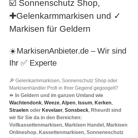
☑️ Sonnenschutz Shop,
✚Gelenkarmmarkisen und ✓
Markisen für Geldern
☀️MarkisenAnbieter.de – Wir sind
Ihr ✅ Experte
🔎 Gelenkarmmarkisen, Sonnenschutz Shop oder
Markisenhändler Profi in Ihrer Gegend gegoogelt?
⏩ In Geldern und im ganzen Umland wie
Wachtendonk
,
Weeze
,
Alpen
,
Issum
,
Kerken
,
Straelen
oder
Kevelaer
,
Sonsbeck
, Rheurdt sind
wir für Sie da in den Bereichen:
Vollkassettenmarkisen, Markisen Handel, Markisen
Onlineshop, Kassettenmarkisen, Sonneneschutz