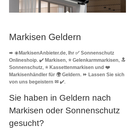
Markisen Geldern
➨ ☀️MarkisenAnbieter.de, Ihr ✅ Sonnenschutz
Onlineshoip. ✔️ Markisen, ⭐ Gelenkarmmarkisen, 🔝
Sonnenschutz, ⭐ Kassettenmarkisen und ❤️
Markisenhändler für 🌍 Geldern. ⏩ Lassen Sie sich
von uns begeistern ✉ ✔️.
Sie haben in Geldern nach
Markisen oder Sonnenschutz
gesucht?