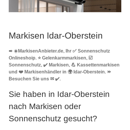
Markisen Idar-Oberstein
➨ ☀️MarkisenAnbieter.de, Ihr ✅ Sonnenschutz
Onlineshoip. ⭐ Gelenkarmmarkisen, ☑️
Sonnenschutz, ✔️ Markisen, 💪 Kassettenmarkisen
und ❤️ Markisenhändler in 🌍 Idar-Oberstein. ⏩
Besuchen Sie uns ✉ ✔️.
Sie haben in Idar-Oberstein
nach Markisen oder
Sonnenschutz gesucht?