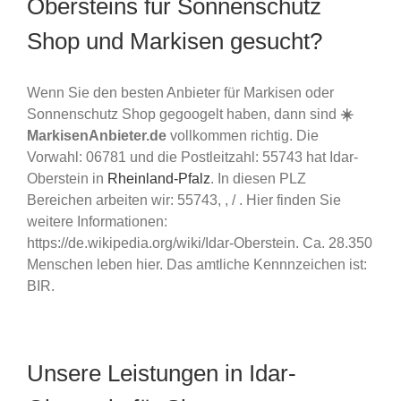
Obersteins für Sonnenschutz
Shop und Markisen gesucht?
Wenn Sie den besten Anbieter für Markisen oder
Sonnenschutz Shop gegoogelt haben, dann sind
☀️
MarkisenAnbieter.de
vollkommen richtig. Die
Vorwahl: 06781 und die Postleitzahl: 55743 hat Idar-
Oberstein in
Rheinland-Pfalz
. In diesen PLZ
Bereichen arbeiten wir: 55743, , / . Hier finden Sie
weitere Informationen:
https://de.wikipedia.org/wiki/Idar-Oberstein. Ca. 28.350
Menschen leben hier. Das amtliche Kennnzeichen ist:
BIR.
Unsere Leistungen in Idar-