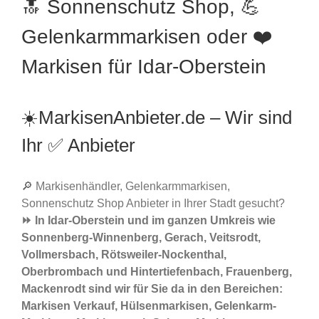
🔝 Sonnenschutz Shop, 💪
Gelenkarmmarkisen oder ❤️
Markisen für Idar-Oberstein
☀️MarkisenAnbieter.de – Wir sind
Ihr ✅ Anbieter
🔎 Markisenhändler, Gelenkarmmarkisen,
Sonnenschutz Shop Anbieter in Ihrer Stadt gesucht?
⏩ In Idar-Oberstein und im ganzen Umkreis wie
Sonnenberg-Winnenberg, Gerach, Veitsrodt,
Vollmersbach, Rötsweiler-Nockenthal,
Oberbrombach und Hintertiefenbach, Frauenberg,
Mackenrodt sind wir für Sie da in den Bereichen:
Markisen Verkauf, Hülsenmarkisen, Gelenkarm-