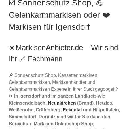
☑️ Sonnenschutz Shop, 💪
Gelenkarmmarkisen oder ❤️
Markisen für Igensdorf
☀️MarkisenAnbieter.de – Wir sind
Ihr ✅ Fachmann
🔎 Sonnenschutz Shop, Kassettenmarkisen,
Gelenkarmmarkisen, Markisenhändler und
Gelenkarmmarkisen Experte in Ihrer Stadt gegoogelt?
⏩ In Igensdorf und im ganzen Landkreis wie
Kleinsendelbach,
Neunkirchen
(Brand), Hetzles,
Weißenohe, Gräfenberg,
Eckental
und Hiltpoltstein,
Simmelsdorf, Dormitz sind wir für Sie da in den
Bereichen: Markisen Onlineshop Shop,