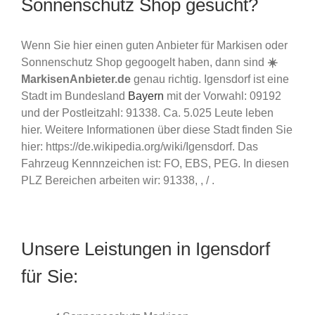
Sonnenschutz Shop gesucht?
Wenn Sie hier einen guten Anbieter für Markisen oder
Sonnenschutz Shop gegoogelt haben, dann sind
☀️
MarkisenAnbieter.de
genau richtig. Igensdorf ist eine
Stadt im Bundesland
Bayern
mit der Vorwahl: 09192
und der Postleitzahl: 91338. Ca. 5.025 Leute leben
hier. Weitere Informationen über diese Stadt finden Sie
hier: https://de.wikipedia.org/wiki/Igensdorf. Das
Fahrzeug Kennnzeichen ist: FO, EBS, PEG. In diesen
PLZ Bereichen arbeiten wir: 91338, , / .
Unsere Leistungen in Igensdorf
für Sie: