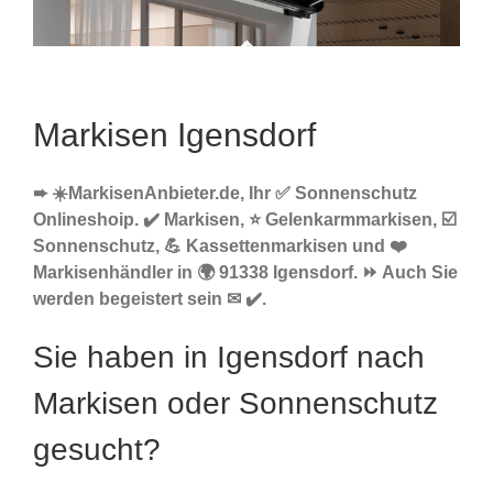
Markisen Igensdorf
➨ ☀️MarkisenAnbieter.de, Ihr ✅ Sonnenschutz
Onlineshoip. ✔️ Markisen, ⭐ Gelenkarmmarkisen, ☑️
Sonnenschutz, 💪 Kassettenmarkisen und ❤️
Markisenhändler in 🌍 91338 Igensdorf. ⏩ Auch Sie
werden begeistert sein ✉ ✔️.
Sie haben in Igensdorf nach
Markisen oder Sonnenschutz
gesucht?