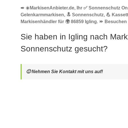
➨ ☀️MarkisenAnbieter.de, Ihr ✅ Sonnenschutz Onl
Gelenkarmmarkisen, 🔝 Sonnenschutz, 💪 Kasset
Markisenhändler für 🌍 86859 Igling. ⏩ Besuchen 
Sie haben in Igling nach Mark
Sonnenschutz gesucht?
🙂 Nehmen Sie Kontakt mit uns auf!