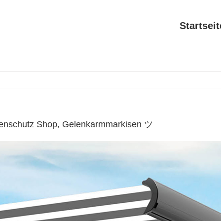
Startseit
nnenschutz Shop, Gelenkarmmarkisen ツ