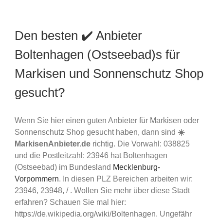
Den besten ✔️ Anbieter
Boltenhagen (Ostseebad)s für
Markisen und Sonnenschutz Shop
gesucht?
Wenn Sie hier einen guten Anbieter für Markisen oder
Sonnenschutz Shop gesucht haben, dann sind
☀️
MarkisenAnbieter.de
richtig. Die Vorwahl: 038825
und die Postleitzahl: 23946 hat Boltenhagen
(Ostseebad) im Bundesland
Mecklenburg-
Vorpommern
. In diesen PLZ Bereichen arbeiten wir:
23946, 23948, / . Wollen Sie mehr über diese Stadt
erfahren? Schauen Sie mal hier:
https://de.wikipedia.org/wiki/Boltenhagen. Ungefähr