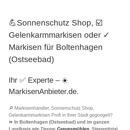
💪Sonnenschutz Shop, ☑️
Gelenkarmmarkisen oder ✓
Markisen für Boltenhagen
(Ostseebad)
Ihr ✅ Experte – ☀️
MarkisenAnbieter.de.
🔎 Markisenhändler, Sonnenschutz Shop,
Gelenkarmmarkisen Profi in Ihrer Stadt gegoogelt?
⏩ In Boltenhagen (Ostseebad) und im ganzen
Landkreis wie Zierow,
Grevesmühlen
, Stepenitztal,