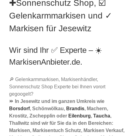
✚Sonnenschutz Shop, ☑️
Gelenkarmmarkisen und ✓
Markisen für Jesewitz
Wir sind Ihr ✅ Experte – ☀️
MarkisenAnbieter.de.
🔎 Gelenkarmmarkisen, Markisenhändler,
Sonnenschutz Shop Experte bei Ihnen vorort
gegoogelt?
⏩ In Jesewitz und im ganzen Umkreis wie
Borsdorf
, Schönwölkau,
Brandis
, Machern,
Krostitz, Zschepplin oder
Eilenburg
,
Taucha
,
Thallwitz sind wir für Sie da in den Bereichen:
Markisen, Markisentuch Schutz, Markisen Verkauf,