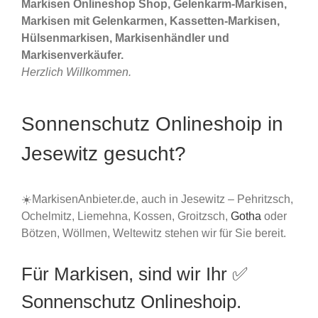
Markisen Onlineshop Shop, Gelenkarm-Markisen,
Markisen mit Gelenkarmen, Kassetten-Markisen,
Hülsenmarkisen, Markisenhändler und
Markisenverkäufer.
Herzlich Willkommen.
Sonnenschutz Onlineshoip in
Jesewitz gesucht?
☀️MarkisenAnbieter.de, auch in Jesewitz – Pehritzsch,
Ochelmitz, Liemehna, Kossen, Groitzsch,
Gotha
oder
Bötzen, Wöllmen, Weltewitz stehen wir für Sie bereit.
Für Markisen, sind wir Ihr ✅
Sonnenschutz Onlineshoip.