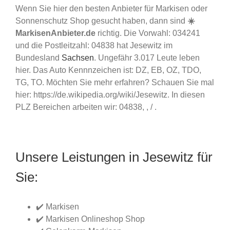
Wenn Sie hier den besten Anbieter für Markisen oder
Sonnenschutz Shop gesucht haben, dann sind
☀️
MarkisenAnbieter.de
richtig. Die Vorwahl: 034241
und die Postleitzahl: 04838 hat Jesewitz im
Bundesland
Sachsen
. Ungefähr 3.017 Leute leben
hier. Das Auto Kennnzeichen ist: DZ, EB, OZ, TDO,
TG, TO. Möchten Sie mehr erfahren? Schauen Sie mal
hier: https://de.wikipedia.org/wiki/Jesewitz. In diesen
PLZ Bereichen arbeiten wir: 04838, , / .
Unsere Leistungen in Jesewitz für
Sie:
✔️ Markisen
✔️ Markisen Onlineshop Shop