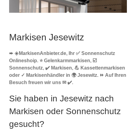
Markisen Jesewitz
➨ ☀️MarkisenAnbieter.de, Ihr ✅ Sonnenschutz
Onlineshoip. ⭐ Gelenkarmmarkisen, ☑️
Sonnenschutz, ✔️ Markisen, 💪 Kassettenmarkisen
oder ✓ Markisenhändler in 🌍 Jesewitz. ⏩ Auf Ihren
Besuch freuen wir uns ✉ ✔️.
Sie haben in Jesewitz nach
Markisen oder Sonnenschutz
gesucht?