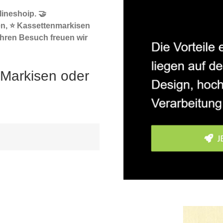
ineshoip. 🤝
en, ⭐ Kassettenmarkisen
Ihren Besuch freuen wir
 Markisen oder