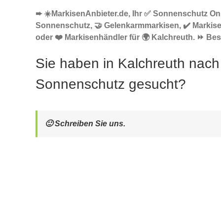
➨ ☀️MarkisenAnbieter.de, Ihr ✅ Sonnenschutz Onl
Sonnenschutz, 🤝 Gelenkarmmarkisen, ✔️ Markis
oder ❤️ Markisenhändler für 🌍 Kalchreuth. ⏩ Bes
Sie haben in Kalchreuth nach
Sonnenschutz gesucht?
🙂 Schreiben Sie uns.