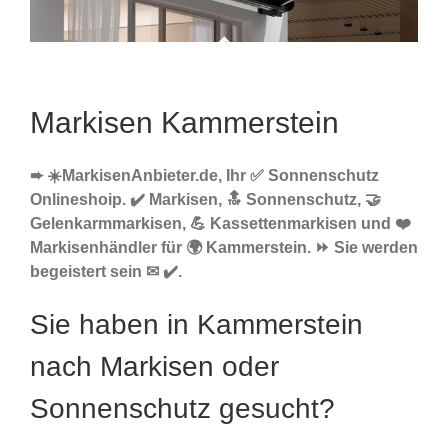
Markisen Kammerstein
➨ ☀️MarkisenAnbieter.de, Ihr ✅ Sonnenschutz
Onlineshoip. ✔️ Markisen, 🔝 Sonnenschutz, 🤝
Gelenkarmmarkisen, 💪 Kassettenmarkisen und ❤️
Markisenhändler für 🌍 Kammerstein. ⏩ Sie werden
begeistert sein ✉ ✔️.
Sie haben in Kammerstein
nach Markisen oder
Sonnenschutz gesucht?