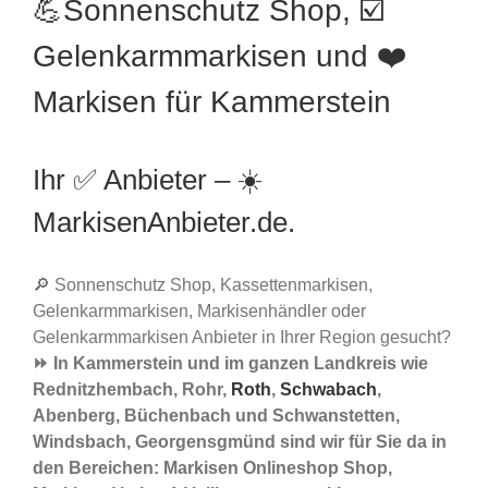
💪Sonnenschutz Shop, ☑️
Gelenkarmmarkisen und ❤️
Markisen für Kammerstein
Ihr ✅ Anbieter – ☀️
MarkisenAnbieter.de.
🔎 Sonnenschutz Shop, Kassettenmarkisen,
Gelenkarmmarkisen, Markisenhändler oder
Gelenkarmmarkisen Anbieter in Ihrer Region gesucht?
⏩ In Kammerstein und im ganzen Landkreis wie
Rednitzhembach, Rohr,
Roth
,
Schwabach
,
Abenberg, Büchenbach und Schwanstetten,
Windsbach, Georgensgmünd sind wir für Sie da in
den Bereichen: Markisen Onlineshop Shop,