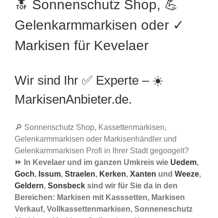
🔝 Sonnenschutz Shop, 💪
Gelenkarmmarkisen oder ✓
Markisen für Kevelaer
Wir sind Ihr ✅ Experte – ☀️
MarkisenAnbieter.de.
🔎 Sonnenschutz Shop, Kassettenmarkisen,
Gelenkarmmarkisen oder Markisenhändler und
Gelenkarmmarkisen Profi in Ihrer Stadt gegoogelt?
⏩ In Kevelaer und im ganzen Umkreis wie
Uedem
,
Goch
,
Issum
,
Straelen
,
Kerken
,
Xanten
und
Weeze
,
Geldern
,
Sonsbeck
sind wir für Sie da in den
Bereichen: Markisen mit Kasssetten, Markisen
Verkauf, Vollkassettenmarkisen, Sonneneschutz