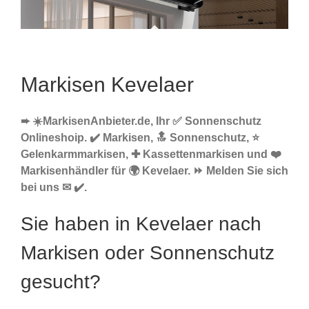
Markisen Kevelaer
➨ ☀️MarkisenAnbieter.de, Ihr ✅ Sonnenschutz
Onlineshoip. ✔️ Markisen, 🔝 Sonnenschutz, ⭐
Gelenkarmmarkisen, ✚ Kassettenmarkisen und ❤️
Markisenhändler für 🌍 Kevelaer. ⏩ Melden Sie sich
bei uns ✉ ✔️.
Sie haben in Kevelaer nach
Markisen oder Sonnenschutz
gesucht?