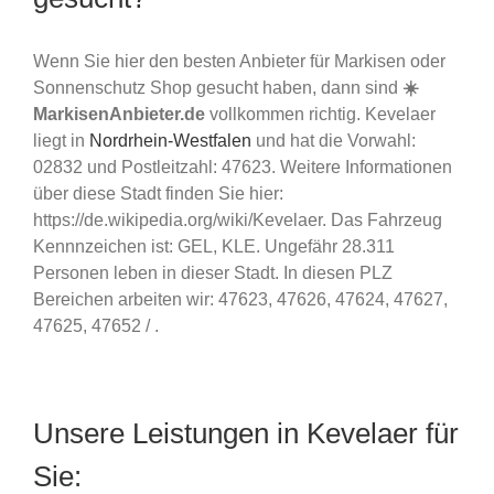
Wenn Sie hier den besten Anbieter für Markisen oder
Sonnenschutz Shop gesucht haben, dann sind
☀️
MarkisenAnbieter.de
vollkommen richtig. Kevelaer
liegt in
Nordrhein-Westfalen
und hat die Vorwahl:
02832 und Postleitzahl: 47623. Weitere Informationen
über diese Stadt finden Sie hier:
https://de.wikipedia.org/wiki/Kevelaer. Das Fahrzeug
Kennnzeichen ist: GEL, KLE. Ungefähr 28.311
Personen leben in dieser Stadt. In diesen PLZ
Bereichen arbeiten wir: 47623, 47626, 47624, 47627,
47625, 47652 / .
Unsere Leistungen in Kevelaer für
Sie: